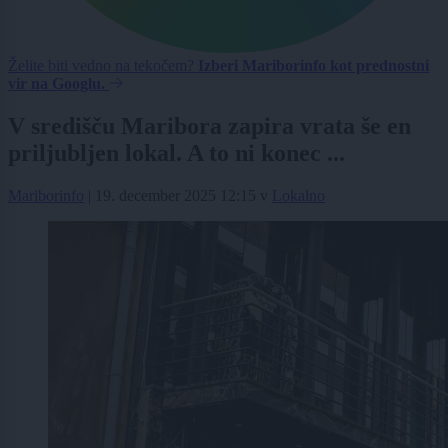
Želite biti vedno na tekočem?
Izberi Mariborinfo kot prednostni
vir na Googlu.
V središču Maribora zapira vrata še en
priljubljen lokal. A to ni konec ...
Mariborinfo
|
19. december 2025 12:15
v
Lokalno