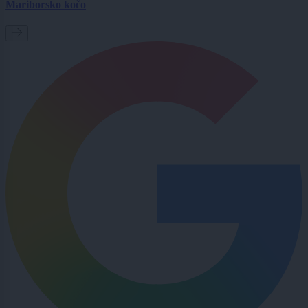
Mariborsko kočo