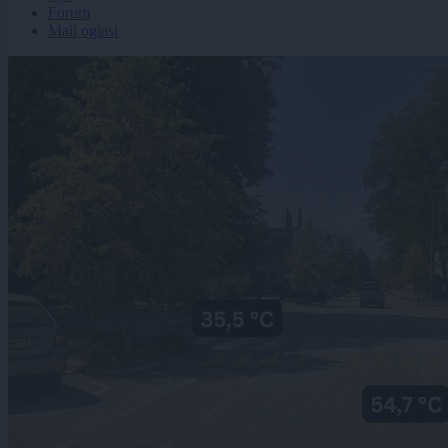
Forum
Mali oglasi