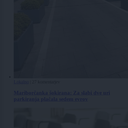
Lokalno
|
27 komentarjev
Mariborčanka šokirana: Za slabi dve uri
parkiranja plačala sedem evrov