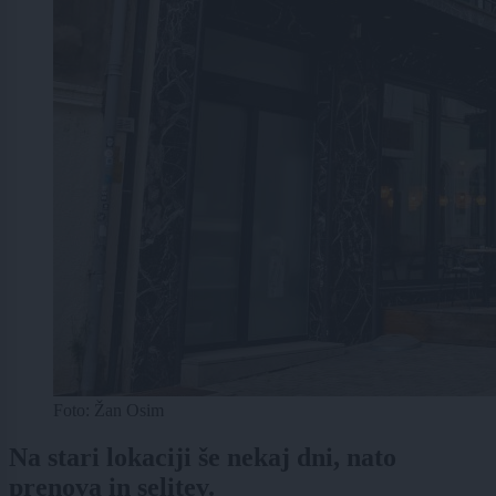
Foto: Žan Osim
Na stari lokaciji še nekaj dni, nato
prenova in selitev.