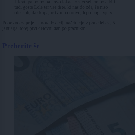
Hkrati pa bomo na novo lokacijo z veseljem povabili
tudi goste Lole ter vse tiste, ki nas do zdaj še niso
obiskali, da skupaj ustvarimo novo, lepo poglavje.«
Ponovno odprtje na novi lokaciji načrtujejo v ponedeljek, 5.
januarja, torej prvi delovni dan po praznikih.
Preberite še