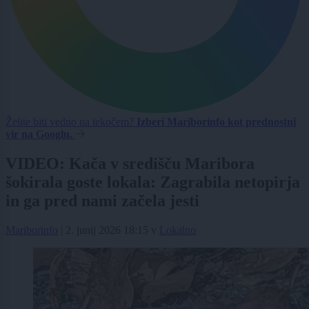
Želite biti vedno na tekočem?
Izberi Mariborinfo kot prednostni
vir na Googlu.
VIDEO: Kača v središču Maribora
šokirala goste lokala: Zagrabila netopirja
in ga pred nami začela jesti
Mariborinfo
|
2. junij 2026 18:15
v
Lokalno