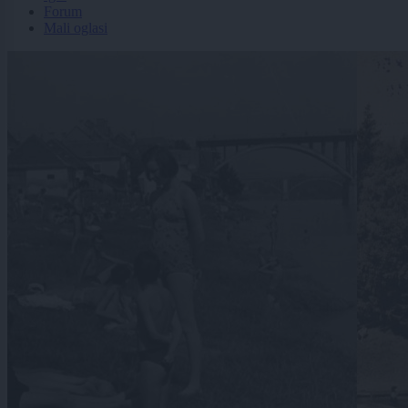
Forum
Mali oglasi