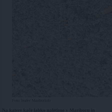
Foto: bralec Mariborinfo
Na katere kače lahko naletimo v Mariboru in