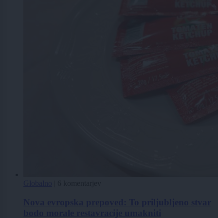
Globalno
|
6 komentarjev
Nova evropska prepoved: To priljubljeno stvar
bodo morale restavracije umakniti