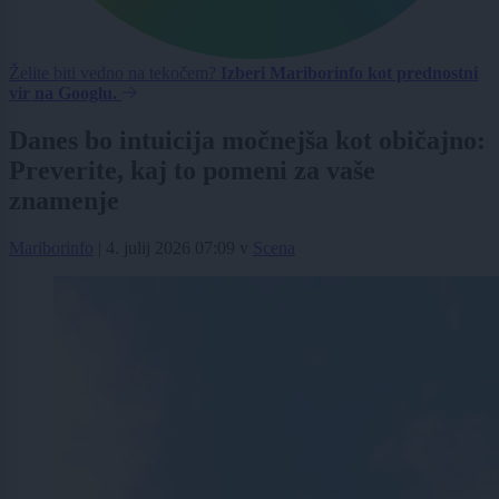
Želite biti vedno na tekočem?
Izberi Mariborinfo kot prednostni
vir na Googlu.
Danes bo intuicija močnejša kot običajno:
Preverite, kaj to pomeni za vaše
znamenje
Mariborinfo
|
4. julij 2026 07:09
v
Scena