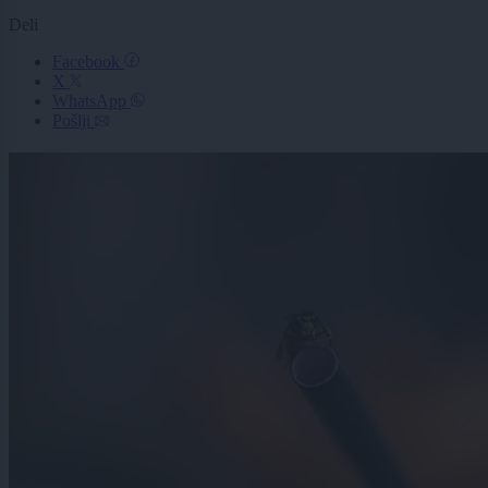
Deli
Facebook
X
WhatsApp
Pošlji