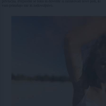
privlačna. Prepustite se toku in dovolite si raziskovati nove poti, ki
vam prinašajo mir in zadovoljstvo.