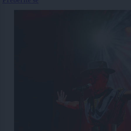
Preberite še