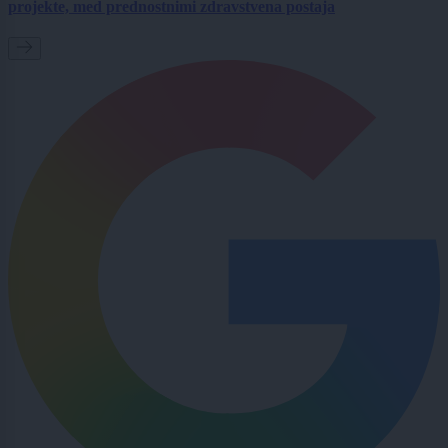
projekte, med prednostnimi zdravstvena postaja