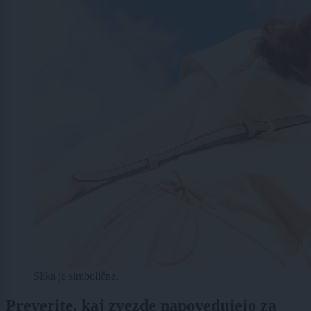
Slika je simbolična.
Preverite, kaj zvezde napovedujejo za