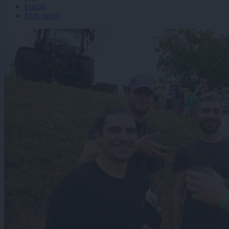
Forum
Mali oglasi