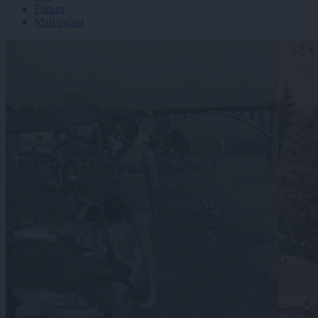
Forum
Mali oglasi