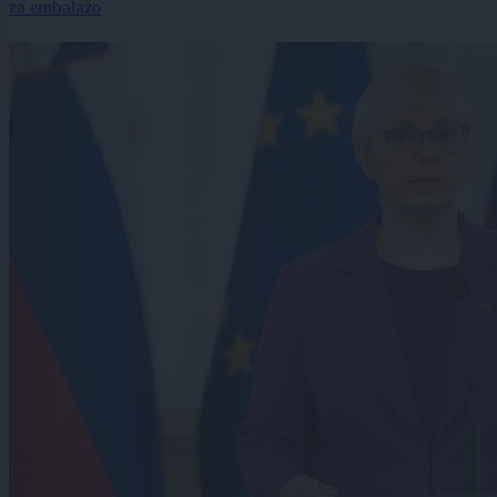
za embalažo