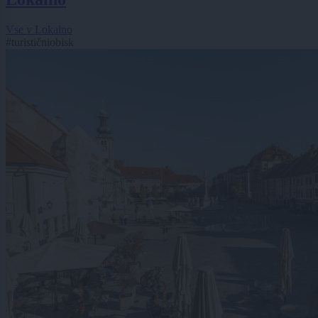
Vse v Lokalno
#turističniobisk