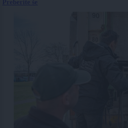
Preberite še