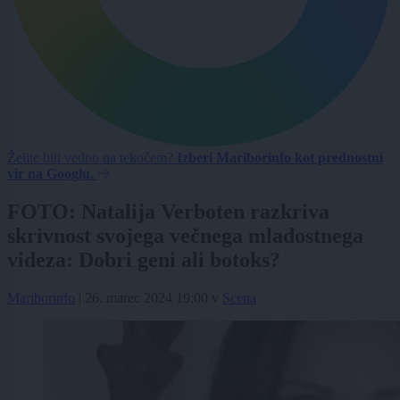
Želite biti vedno na tekočem?
Izberi Mariborinfo kot prednostni
vir na Googlu.
FOTO: Natalija Verboten razkriva
skrivnost svojega večnega mladostnega
videza: Dobri geni ali botoks?
Mariborinfo
|
26. marec 2024 19:00
v
Scena