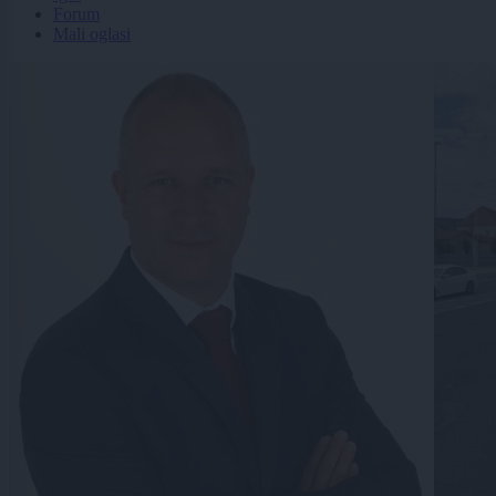
Forum
Mali oglasi