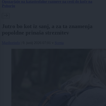
Opozarjajo na katastrofalne razmere na cesti do koče na
Pohorju
Jutro bo kot iz sanj, a za ta znamenja
popoldne prinaša streznitev
Mariborinfo
|
9. junij 2026 07:01
v
Scena