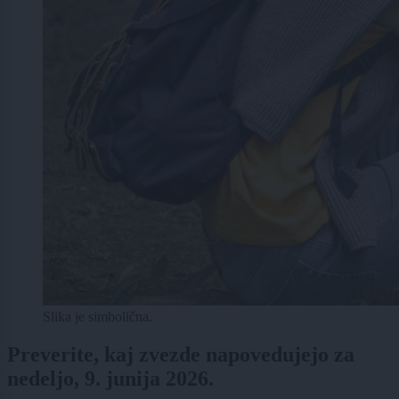
Slika je simbolična.
Preverite, kaj zvezde napovedujejo za
nedeljo, 9. junija 2026.