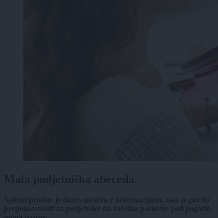
Mala podjetniška abeceda.
Spletni prostor je danes nasičen z informacijami, zato je pot do
prepoznavnosti za podjetnike na začetku poslovne poti pogosto
polna izzivov.