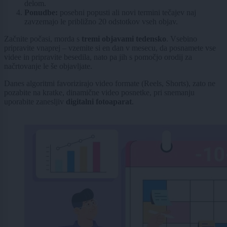
delom.
Ponudbe:
posebni popusti ali novi termini tečajev naj
zavzemajo le približno 20 odstotkov vseh objav.
Začnite počasi, morda s
tremi objavami tedensko
. Vsebino
pripravite vnaprej – vzemite si en dan v mesecu, da posnamete vse
videe in pripravite besedila, nato pa jih s pomočjo orodij za
načrtovanje le še objavljate.
Danes algoritmi favorizirajo video formate (Reels, Shorts), zato ne
pozabite na kratke, dinamične video posnetke, pri snemanju
uporabite zanesljiv
digitalni fotoaparat
.