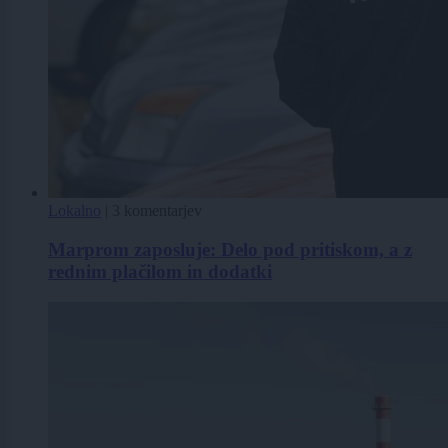
Lokalno
|
3 komentarjev
Marprom zaposluje: Delo pod pritiskom, a z
rednim plačilom in dodatki