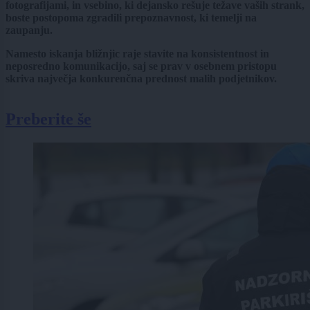
fotografijami, in vsebino, ki dejansko rešuje težave vaših strank,
boste postopoma zgradili prepoznavnost, ki temelji na
zaupanju.
Namesto iskanja bližnjic raje stavite na konsistentnost in
neposredno komunikacijo, saj se prav v osebnem pristopu
skriva največja konkurenčna prednost malih podjetnikov.
Preberite še