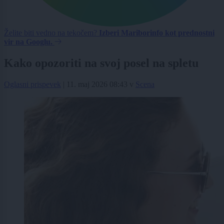
Želite biti vedno na tekočem?
Izberi Mariborinfo kot prednostni
vir na Googlu.
Kako opozoriti na svoj posel na spletu
Oglasni prispevek
|
11. maj 2026 08:43
v
Scena