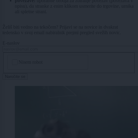
povezave:
uporabite orodja za zbiranje povezav (povezava v
opisu), da stranke z enim klikom usmerite do trgovine, urnika
ali spletne strani.
Želiš biti vedno na tekočem? Prijavi se na novice in dvakrat
tedensko v svoj email nabiralnik prejmi pregled svežih novic.
E-naslov
CAPTCHA
Nisem robot
Naročite se