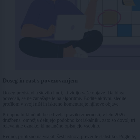
Doseg in rast s povezovanjem
Doseg predstavlja število ljudi, ki vidijo vaše objave. Da bi ga
povečali, se ne zanašajte le na algoritme. Bodite aktivni: sledite
profilom v svoji niši in iskreno komentirajte njihove objave.
Pri uporabi ključnih besed velja pravilo zmernosti, v letu 2026
družbena omrežja delujejo podobno kot iskalniki, zato so dovolj tri
relevantne oznake, ki natančno opisujejo vsebino.
Redno, približno na vsakih šest tednov, preverite statistiko. Poglejte,