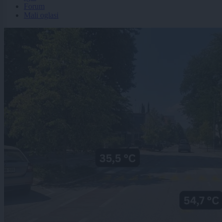
Forum
Mali oglasi