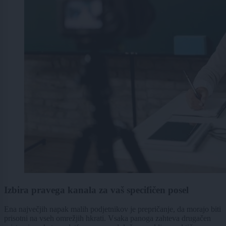
Izbira pravega kanala za vaš specifičen posel
Ena največjih napak malih podjetnikov je prepričanje, da morajo biti
prisotni na vseh omrežjih hkrati. Vsaka panoga zahteva drugačen