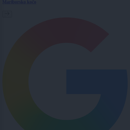
Mariborsko kočo