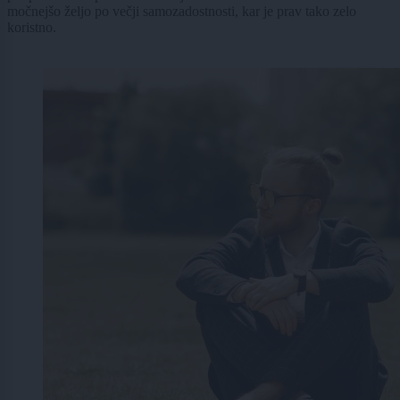
močnejšo željo po večji samozadostnosti, kar je prav tako zelo
koristno.