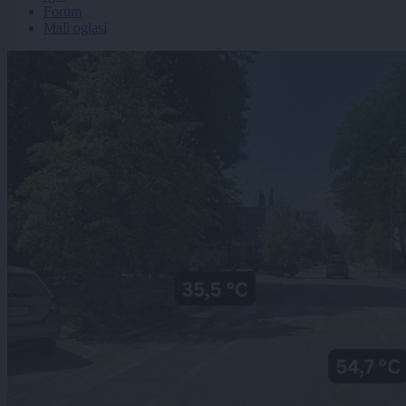
Forum
Mali oglasi