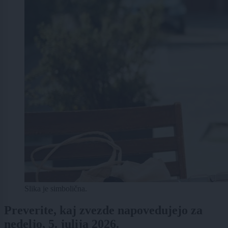
Slika je simbolična.
Preverite, kaj zvezde napovedujejo za
nedeljo, 5. julija 2026.