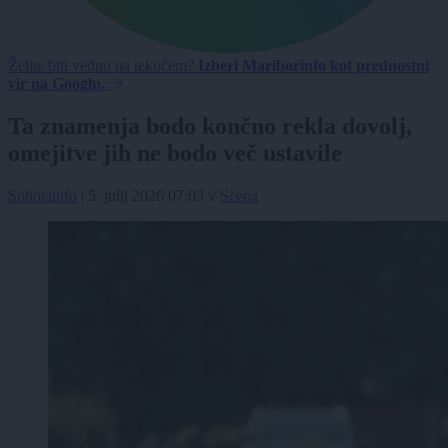
Želite biti vedno na tekočem?
Izberi Mariborinfo kot prednostni
vir na Googlu.
Ta znamenja bodo končno rekla dovolj,
omejitve jih ne bodo več ustavile
Sobotainfo
|
5. julij 2026 07:03
v
Scena