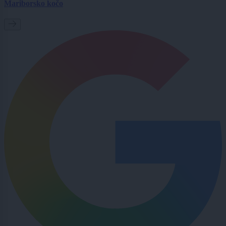
Mariborsko kočo