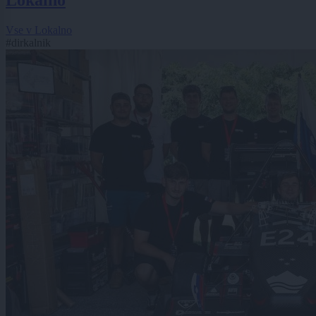
Lokalno
Vse v Lokalno
#dirkalnik