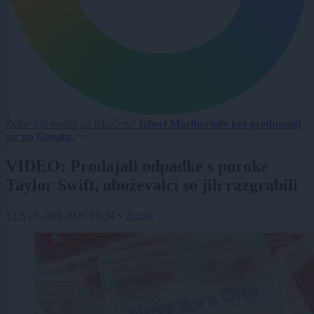
Želite biti vedno na tekočem?
Izberi Mariborinfo kot prednostni
vir na Googlu.
VIDEO: Prodajali odpadke s poroke
Taylor Swift, oboževalci so jih razgrabili
STA
|
9. julij 2026 10:34
v
Scena