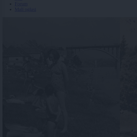
Forum
Mali oglasi