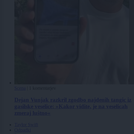
Scena
|
1 komentarjev
Dejan Vunjak razkril zgodbo najdenih tangic iz
gasilske veselice: »Kakor vidite, je na veselicah
zmeraj luštno«
Taylor Swift
Odpadki