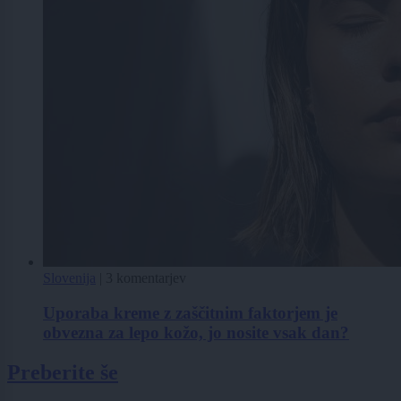
Slovenija
|
3 komentarjev
Uporaba kreme z zaščitnim faktorjem je
obvezna za lepo kožo, jo nosite vsak dan?
Preberite še