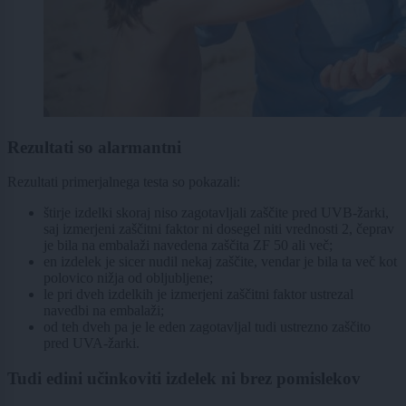
Rezultati so alarmantni
Rezultati primerjalnega testa so pokazali:
štirje izdelki skoraj niso zagotavljali zaščite pred UVB-žarki,
saj izmerjeni zaščitni faktor ni dosegel niti vrednosti 2, čeprav
je bila na embalaži navedena zaščita ZF 50 ali več;
en izdelek je sicer nudil nekaj zaščite, vendar je bila ta več kot
polovico nižja od obljubljene;
le pri dveh izdelkih je izmerjeni zaščitni faktor ustrezal
navedbi na embalaži;
od teh dveh pa je le eden zagotavljal tudi ustrezno zaščito
pred UVA-žarki.
Tudi edini učinkoviti izdelek ni brez pomislekov