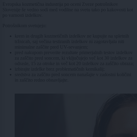
Evropska kozmetična industrija po oceni Zveze potrošnikov
Slovenije še vedno sodi med vodilne na svetu tako po kakovosti kot
po varnosti izdelkov.
Potrošnikom svetujejo:
krem in drugih kozmetičnih izdelkov ne kupujte na spletnih
tržnicah, saj večina testiranih izdelkov ni zagotavljala niti
minimalne zaščite pred UV-sevanjem;
pred nakupom preverite rezultate primerjalnih testov izdelkov
za zaščito pred soncem, ki vključujejo več kot 30 izdelkov za
odrasle, 15 za otroke in več kot 20 izdelkov za zaščito obraza;
izbirajte izdelke brez problematičnih kemikalij;
sredstva za zaščito pred soncem nanašajte v zadostni količini
in zaščito redno obnavljajte.