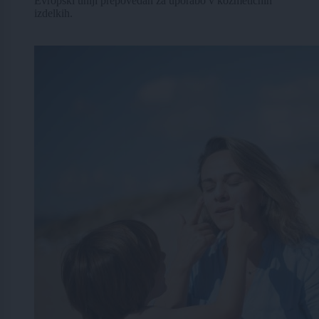
Evropski uniji prepovedan za uporabo v kozmetičnih
izdelkih.