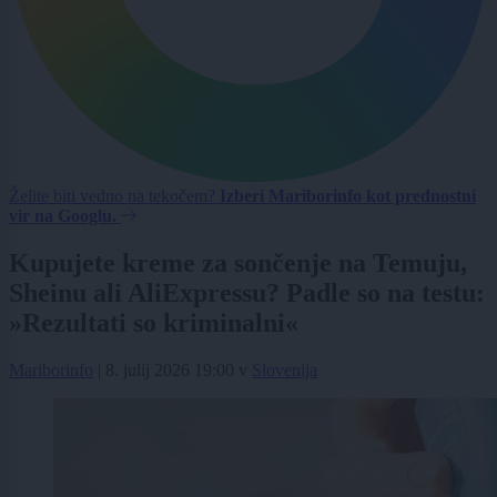
Želite biti vedno na tekočem?
Izberi Mariborinfo kot prednostni
vir na Googlu.
Kupujete kreme za sončenje na Temuju,
Sheinu ali AliExpressu? Padle so na testu:
»Rezultati so kriminalni«
Mariborinfo
|
8. julij 2026 19:00
v
Slovenija