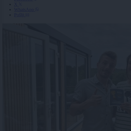
X
WhatsApp
Pošlji