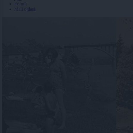
Forum
Mali oglasi