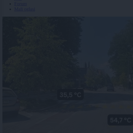
Forum
Mali oglasi