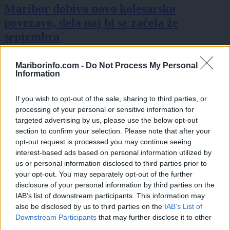
Maribor dobiva novo kolesarsko
povezavo, dela naj bi se začela že
septembra
Mariborinfo.com -
Do Not Process My Personal
Information
If you wish to opt-out of the sale, sharing to third parties, or
processing of your personal or sensitive information for
targeted advertising by us, please use the below opt-out
section to confirm your selection. Please note that after your
opt-out request is processed you may continue seeing
interest-based ads based on personal information utilized by
us or personal information disclosed to third parties prior to
your opt-out. You may separately opt-out of the further
disclosure of your personal information by third parties on the
IAB’s list of downstream participants. This information may
also be disclosed by us to third parties on the
IAB’s List of
Prijavi se na cajtng
Downstream Participants
that may further disclose it to other
third parties.