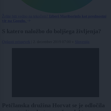
Želite biti vedno na tekočem?
Izberi Mariborinfo kot prednostni
vir na Googlu.
S katero naložbo do boljšega življenja?
Oglasni prispevek
|
2. december 2019 07:00
v
Slovenija
Petčlanska družina Horvat se je odločila