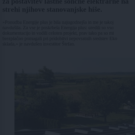
za postavitev lastne sončne elektrarne na
strehi njihove stanovanjske hiše.
»Ponudba Energije plus je bila najugodnejša in me je takoj
navdušila. Za vse je poskrbela Energija plus: uredili so vso
dokumentacijo in vodili celoten projekt, prav tako pa so mi
brezplačno pomagali pri pridobitvi nepovratnih sredstev Eko
sklada,« je navdušen investitor Štefan.