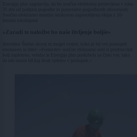
Energija plus zagotavlja, da bo sončna elektrarna postavljena v roku
35 dni od podpisa pogodbe in poravnave pogodbenih obveznosti.
Sončno elektrarno montira strokovno usposobljena ekipa z 10-
letnimi izkušnjami
»Zaradi te naložbe bo naše življenje boljše«
Investitor Štefan skoraj ni mogel verjeti, kako je bil ves postopek
enostaven in hiter: »Postavitev sončne elektrarne sem si predstavljal
bolj zapleteno, vendar je Energija plus poskrbela za čisto vse, tako
da niti nisem bil kaj dosti vpleten v postopek.«