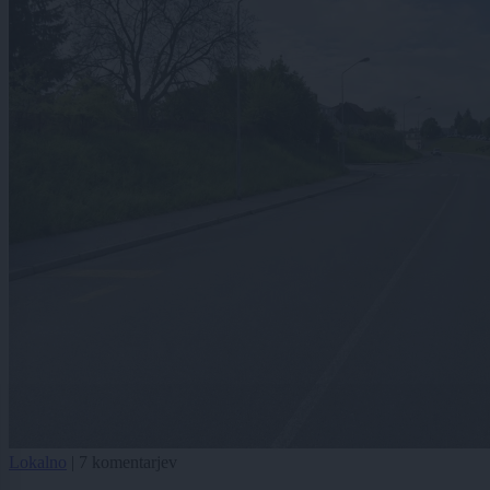
Lokalno
|
7 komentarjev