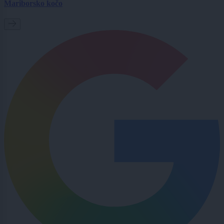
Mariborsko kočo