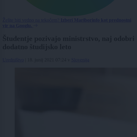
Želite biti vedno na tekočem?
Izberi Mariborinfo kot prednostni
vir na Googlu.
Študentje pozivajo ministrstvo, naj odobri
dodatno študijsko leto
Uredništvo
|
18. junij 2021 07:24
v
Slovenija