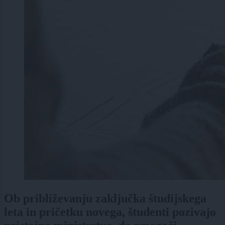
Ob približevanju zaključka študijskega
leta in pričetku novega, študenti pozivajo