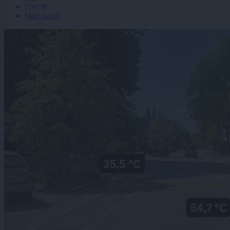
Forum
Mali oglasi