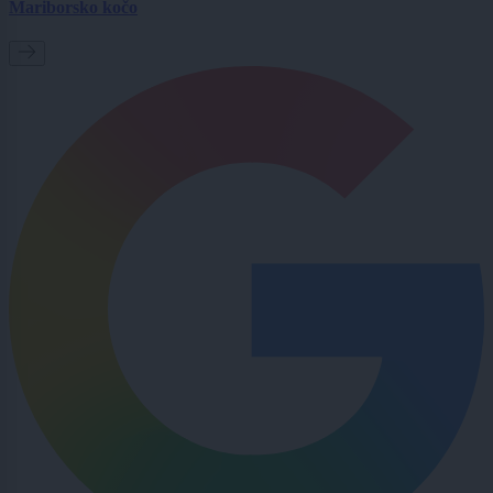
Mariborsko kočo