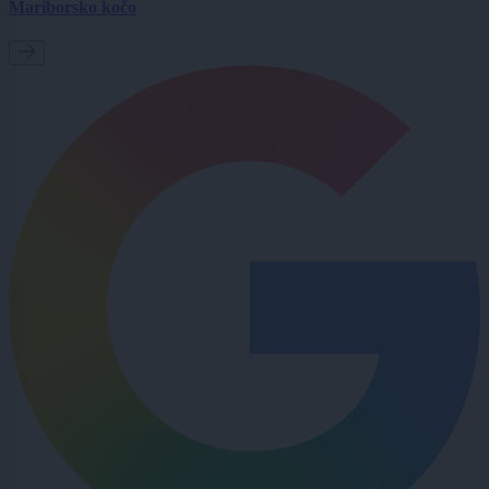
Mariborsko kočo