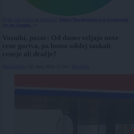
Želite biti vedno na tekočem?
Izberi Mariborinfo kot prednostni
vir na Googlu.
Vozniki, pozor: Od danes veljajo nove
cene goriva, pa bomo odslej tankali
ceneje ali dražje?
Mariborinfo
|
18. junij 2024 12:34
v
Slovenija