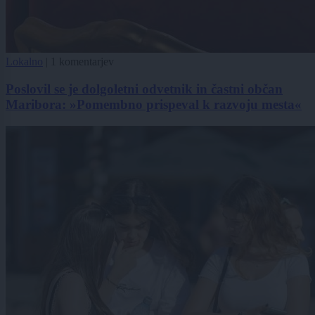
Lokalno
|
1 komentarjev
Poslovil se je dolgoletni odvetnik in častni občan
Maribora: »Pomembno prispeval k razvoju mesta«