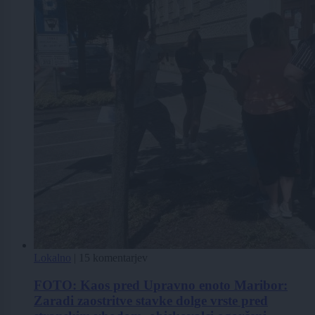
Lokalno
|
15 komentarjev
FOTO: Kaos pred Upravno enoto Maribor:
Zaradi zaostritve stavke dolge vrste pred