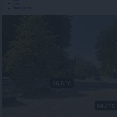
Forum
Mali oglasi