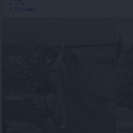
Forum
Mali oglasi