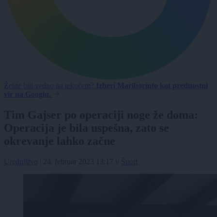
Želite biti vedno na tekočem?
Izberi Mariborinfo kot prednostni
vir na Googlu.
Tim Gajser po operaciji noge že doma:
Operacija je bila uspešna, zato se
okrevanje lahko začne
Uredništvo
|
24. februar 2023 13:17
v
Šport