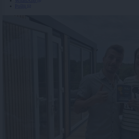
WhatsApp
Pošlji