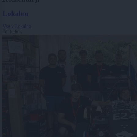
Lokalno
Vse v Lokalno
#dirkalnik