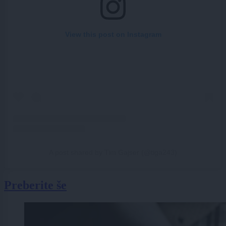
View this post on Instagram
A post shared by Tim Gajser (@tiga243)
Preberite še