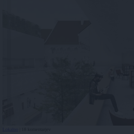
Lokalno
|
18 komentarjev