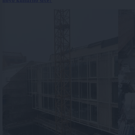
novo kulturno srce?