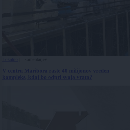
Lokalno
|
1 komentarjev
V centru Maribora raste 40 milijonov vreden
kompleks, kdaj bo odprl svoja vrata?