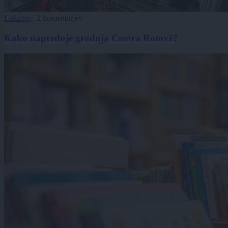
Lokalno
|
2 komentarjev
Kako napreduje gradnja Centra Rotovž?