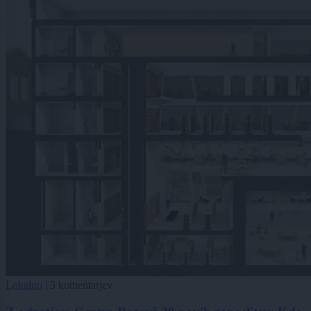
Lokalno
|
5 komentarjev