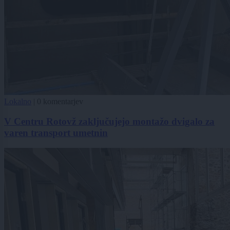
Lokalno
|
0 komentarjev
V Centru Rotovž zaključujejo montažo dvigalo za
varen transport umetnin