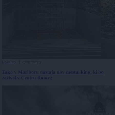
Lokalno
|
1 komentarjev
Tako v Mariboru nastaja nov mestni kino, ki bo
zaživel v Centru Rotovž