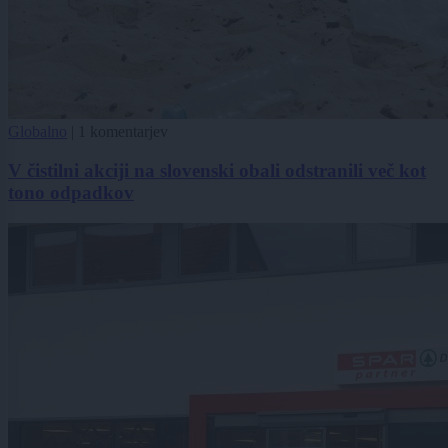
Globalno
|
1 komentarjev
V čistilni akciji na slovenski obali odstranili več kot
tono odpadkov