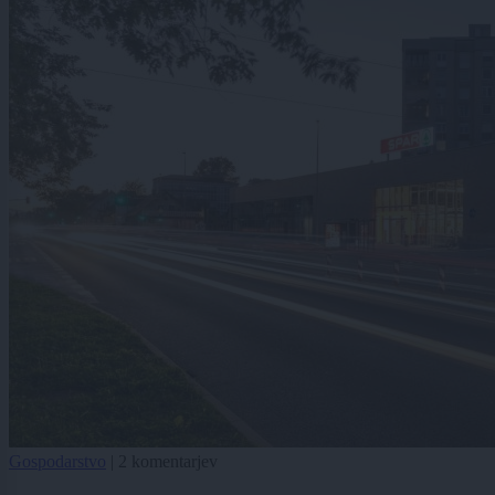
Gospodarstvo
|
2 komentarjev