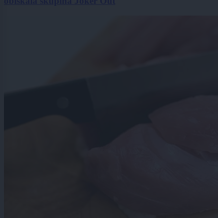
obiskala skupina Joker Out