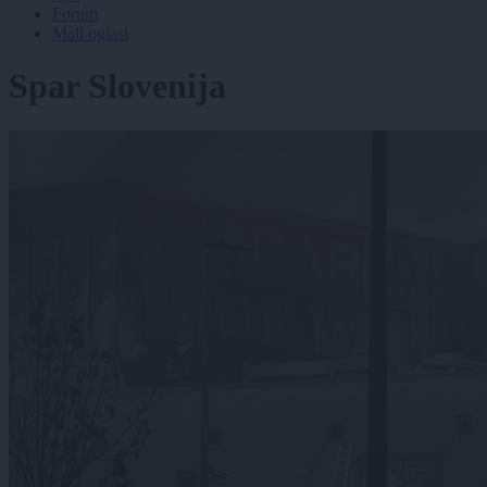
Forum
Mali oglasi
Spar Slovenija