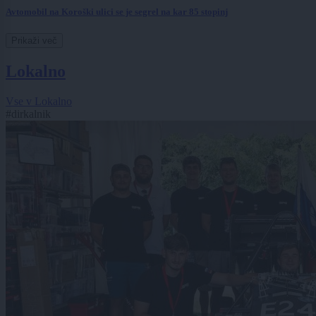
Avtomobil na Koroški ulici se je segrel na kar 85 stopinj
Prikaži več
Lokalno
Vse v Lokalno
#dirkalnik