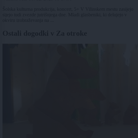
Šolska kulturna produkcija, koncert, 5+ V Vilinskem mestu zasijejo
sijejo tudi zvezde jutrišnjega dne. Mladi glasbeniki, ki delujejo v
okviru izobraževanja na ...
Ostali dogodki v Za otroke