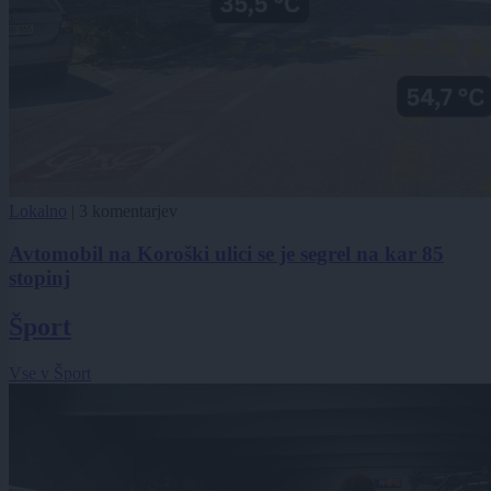
Lokalno
|
3 komentarjev
Avtomobil na Koroški ulici se je segrel na kar 85
stopinj
Šport
Vse v Šport