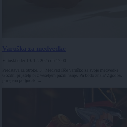
Varuška za medvedke
Vilinski oder
19. 12. 2025
ob
17:00
Predstava za otroke, 3+ Medved išče varuško za svoje medvedke.
Gozdni prijatelji bi z veseljem pazili nanje. Pa bodo znali? Zgodba,
prirejena po ljudski ...