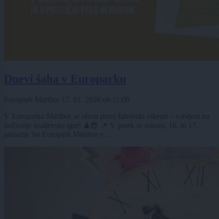
Dnevi šaha v Europarku
Europark Maribor
17. 01. 2026
ob
11:00
V Europarku Maribor se obeta pravi šahovski vikend – vabljeni na
doživetje kraljevske igre! ♟😎 📌 V petek in soboto, 16. in 17.
januarja, bo Europark Maribor v ...