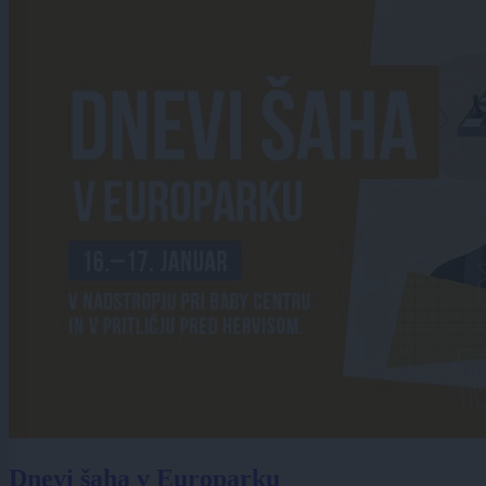
Dnevi šaha v Europarku