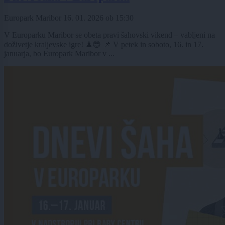
Europark Maribor
16. 01. 2026
ob
15:30
V Europarku Maribor se obeta pravi šahovski vikend – vabljeni na
doživetje kraljevske igre! ♟😎 📌 V petek in soboto, 16. in 17.
januarja, bo Europark Maribor v ...