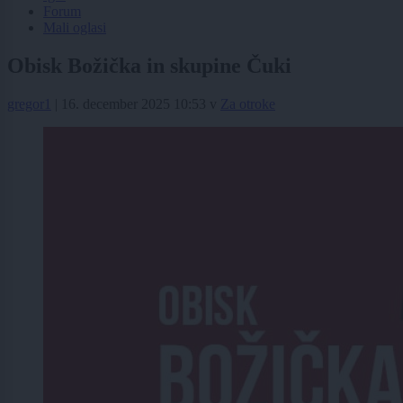
Forum
Mali oglasi
Obisk Božička in skupine Čuki
gregor1
|
16. december 2025 10:53
v
Za otroke