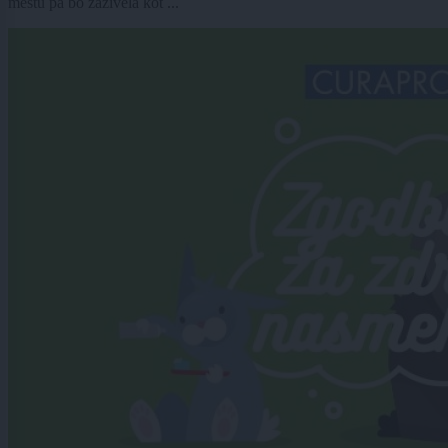
mestu pa bo zaživela kot ...