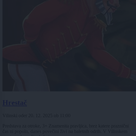
Hrestač
Vilinski oder
20. 12. 2025
ob
11:00
Predstava za otroke, 3+ Znamenita pravljica, brez katere praznični
čas ni popoln, danes povečini živi na baletnih odrih. V Vilinskem