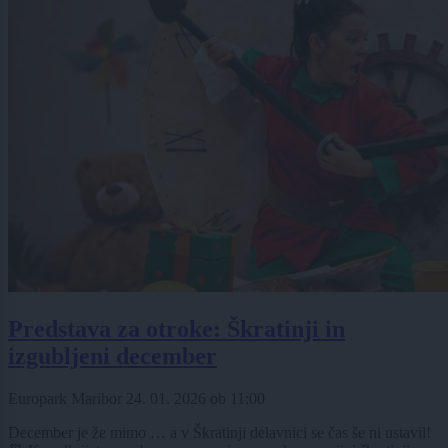
Predstava za otroke: Škratinji in
izgubljeni december
Europark Maribor
24. 01. 2026
ob
11:00
December je že mimo … a v Škratinji delavnici se čas še ni ustavil!