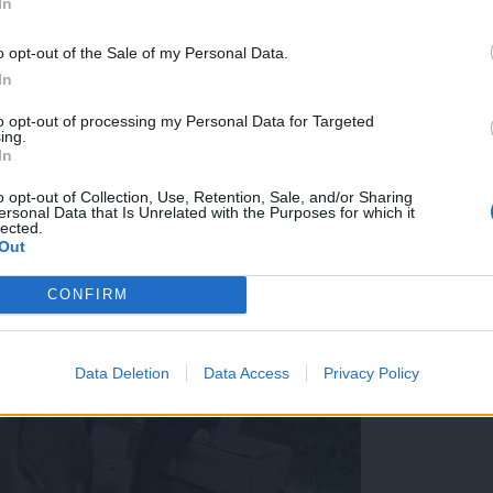
In
o opt-out of the Sale of my Personal Data.
In
to opt-out of processing my Personal Data for Targeted
ing.
Naša druženja so namenjena osnovnošolkam in osnovnošolcem, ki si želijo 
In
o opt-out of Collection, Use, Retention, Sale, and/or Sharing
ersonal Data that Is Unrelated with the Purposes for which it
lected.
Out
CONFIRM
Data Deletion
Data Access
Privacy Policy