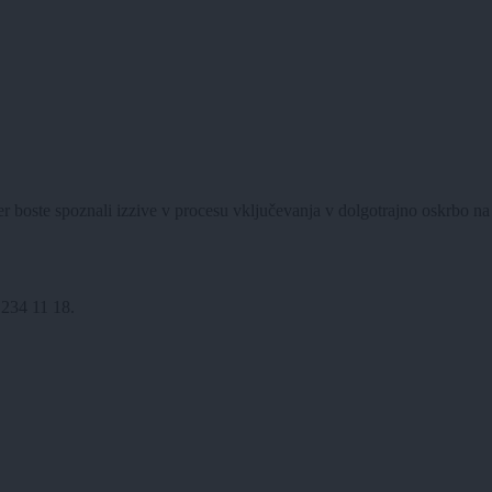
r boste spoznali izzive v procesu vključevanja v dolgotrajno oskrbo na
 234 11 18.