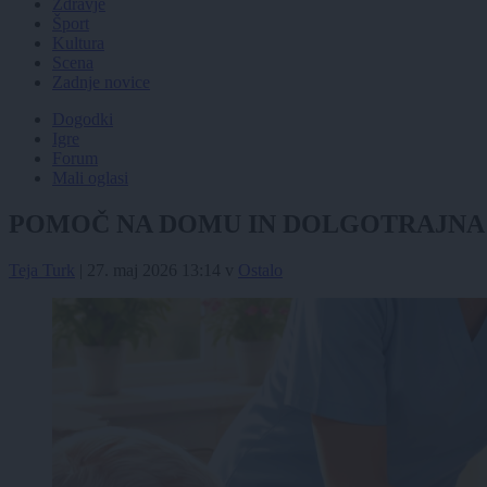
Zdravje
Šport
Kultura
Scena
Zadnje novice
Dogodki
Igre
Forum
Mali oglasi
POMOČ NA DOMU IN DOLGOTRAJNA 
Teja Turk
|
27. maj 2026 13:14
v
Ostalo