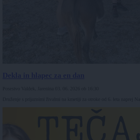
Dekla in hlapec za en dan
Posestvo Valdek, Jarenina
03. 06. 2026
ob
16:30
Druženje s prijaznimi živalmi na kmetiji za otroke od 6. leta naprej 