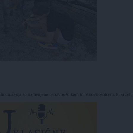
Naša druženja so namenjena osnovnošolkam in osnovnošolcem, ki si želijo 