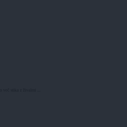
več stika z živalmi ...