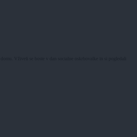
 domu. Vživeli se boste v dan socialne oskrbovalke in si pogledali