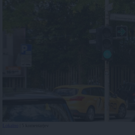
Lokalno
|
5 komentarjev