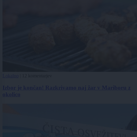
Lokalno
|
12 komentarjev
Izbor je končan! Razkrivamo naj žar v Mariboru z
okolico