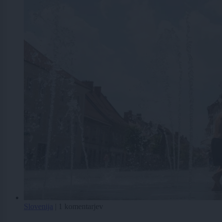
Slovenija
|
1 komentarjev