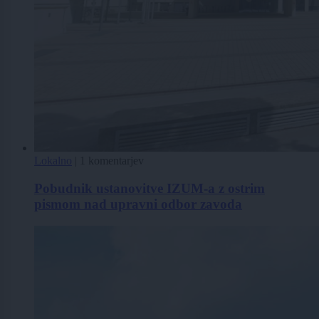
Lokalno
|
1 komentarjev
Pobudnik ustanovitve IZUM-a z ostrim
pismom nad upravni odbor zavoda