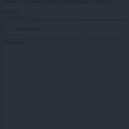
tedensko v svoj email nabiralnik prejmi pregled svežih novic.
E-naslov
CAPTCHA
Nisem robot
Naročite se