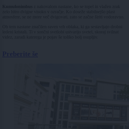
Kumulonimbus
z nakovalom nastane, ko se topel in vlažen zrak
zelo hitro dvigne visoko v ozračje. Ko doseže stabilnejšo plast
atmosfere, se ne more več dvigovati, zato se začne širiti vodoravno.
Ob tem nastane značilen raven vrh oblaka, ki ga sestavljajo drobni
ledeni kristali. Ti v sončni svetlobi ustvarijo svetel, skoraj svilnat
videz, zaradi katerega je pojav še toliko bolj osupljiv.
Preberite še