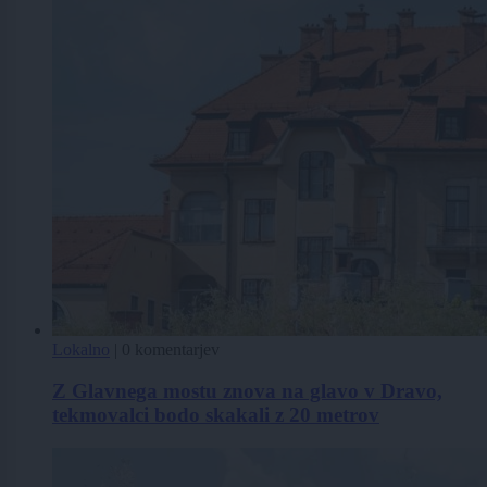
Lokalno
|
0 komentarjev
Z Glavnega mostu znova na glavo v Dravo,
tekmovalci bodo skakali z 20 metrov