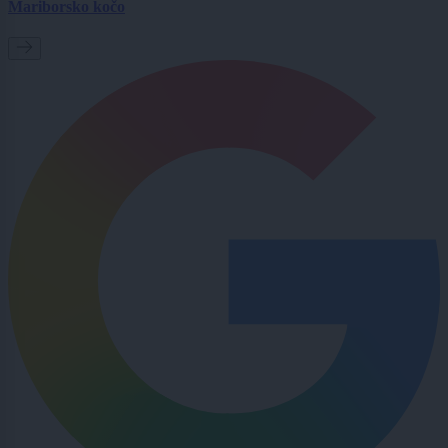
Mariborsko kočo