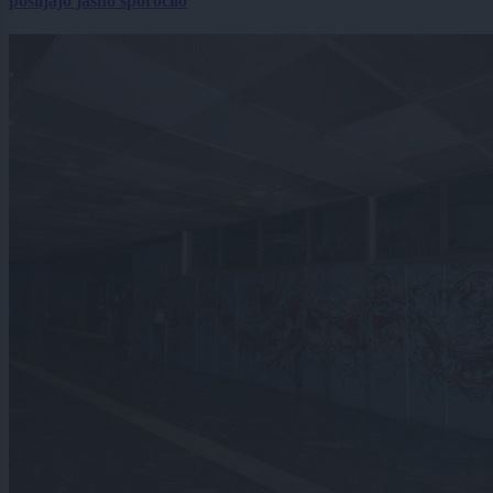
pošiljajo jasno sporočilo