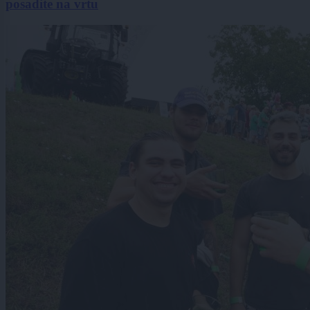
posadite na vrtu