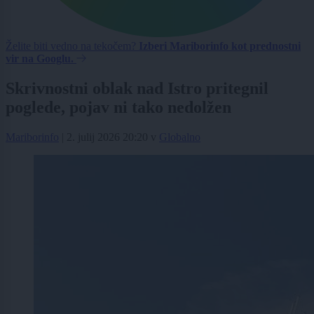
Želite biti vedno na tekočem?
Izberi Mariborinfo kot prednostni
vir na Googlu.
Skrivnostni oblak nad Istro pritegnil
poglede, pojav ni tako nedolžen
Mariborinfo
|
2. julij 2026 20:20
v
Globalno