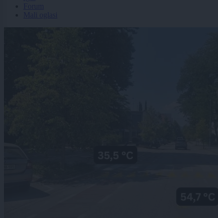
Forum
Mali oglasi