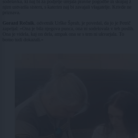
sodelavka, ki naj bi za podjetje urejala pravne pogodbe in skupaj z
njim ustvarila sistem, s katerim naj bi zavajali vlagatelje. Krivde ne
priznava.
Gorazd Rečnik
, odvetnik Urške Šprah, je povedal, da jo je Petrič
zapeljal: »Ona je bila njegova punca, ona ni sodelovala v teh poslih.
Ona je videla, kaj on dela, ampak ona se s tem ni ukvarjala. To
bomo tudi dokazali.«