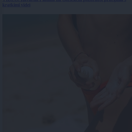
kratkimi videi