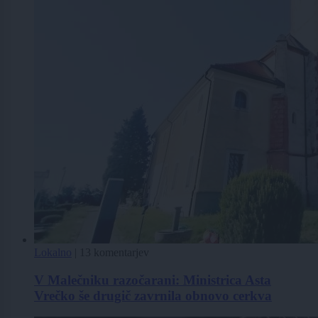
Lokalno
|
13 komentarjev
V Malečniku razočarani: Ministrica Asta
Vrečko še drugič zavrnila obnovo cerkva