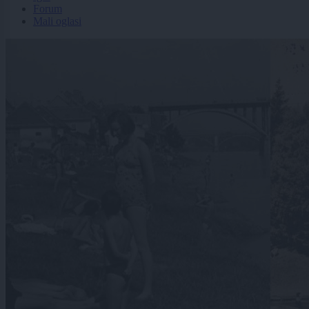
Forum
Mali oglasi