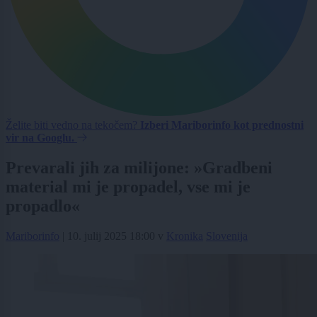
Želite biti vedno na tekočem?
Izberi Mariborinfo kot prednostni
vir na Googlu.
Prevarali jih za milijone: »Gradbeni
material mi je propadel, vse mi je
propadlo«
Mariborinfo
|
10. julij 2025 18:00
v
Kronika
Slovenija