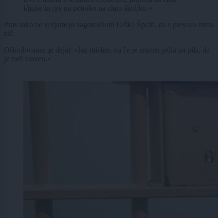
kljuke in gre na potrebo na zlato školjko.«
Prav tako ne verjamejo zagotovilom Urške Šprah, da s prevaro nima
nič.
Oškodovanec je dejal: »Jaz mislim, da če je zraven jedla pa pila, da
je tudi zraven.«