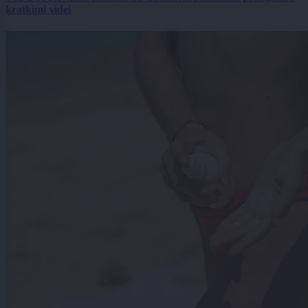
kratkimi videi