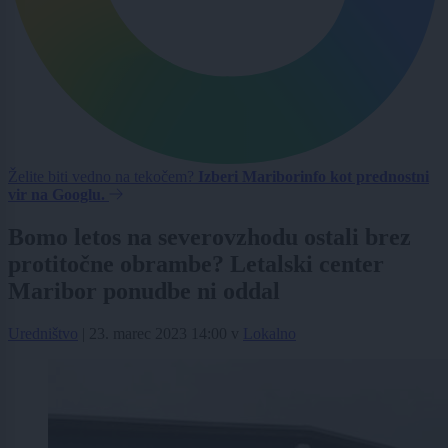
Želite biti vedno na tekočem?
Izberi Mariborinfo kot prednostni
vir na Googlu.
Bomo letos na severovzhodu ostali brez
protitočne obrambe? Letalski center
Maribor ponudbe ni oddal
Uredništvo
|
23. marec 2023 14:00
v
Lokalno