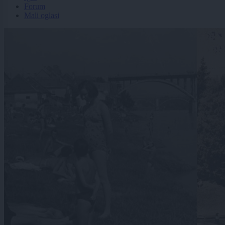
Forum
Mali oglasi