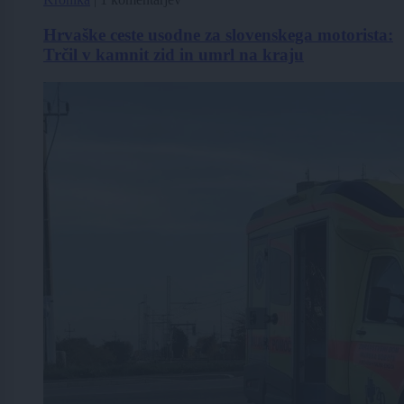
Hrvaške ceste usodne za slovenskega motorista:
Trčil v kamnit zid in umrl na kraju