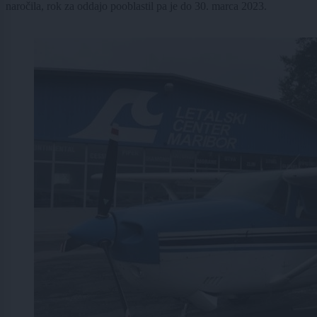
naročila, rok za oddajo pooblastil pa je do 30. marca 2023.