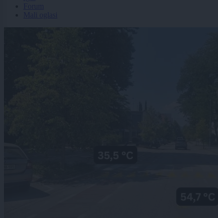
Forum
Mali oglasi