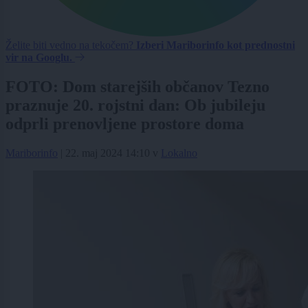
Želite biti vedno na tekočem?
Izberi Mariborinfo kot prednostni
vir na Googlu.
FOTO: Dom starejših občanov Tezno
praznuje 20. rojstni dan: Ob jubileju
odprli prenovljene prostore doma
Mariborinfo
|
22. maj 2024 14:10
v
Lokalno