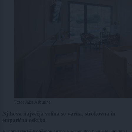
Foto: Jaka Arbutina
Njihova največja vrlina so varna, strokovna in
empatična oskrba
V Domu starejših občanov Tezno, kjer trenutno biva 209 ljudi in za