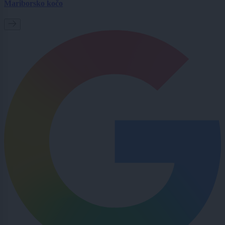
Mariborsko kočo