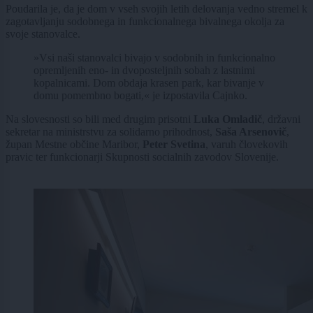
Poudarila je, da je dom v vseh svojih letih delovanja vedno stremel k
zagotavljanju sodobnega in funkcionalnega bivalnega okolja za
svoje stanovalce.
»Vsi naši stanovalci bivajo v sodobnih in funkcionalno
opremljenih eno- in dvoposteljnih sobah z lastnimi
kopalnicami. Dom obdaja krasen park, kar bivanje v
domu pomembno bogati,« je izpostavila Cajnko.
Na slovesnosti so bili med drugim prisotni
Luka Omladič
, državni
sekretar na ministrstvu za solidarno prihodnost,
Saša Arsenovič
,
župan Mestne občine Maribor,
Peter Svetina
, varuh človekovih
pravic ter funkcionarji Skupnosti socialnih zavodov Slovenije.