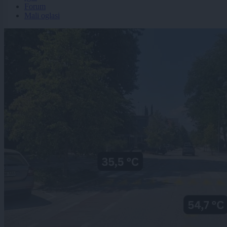
Forum
Mali oglasi