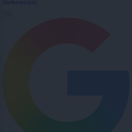
Mariborsko kočo