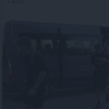
Pošlji