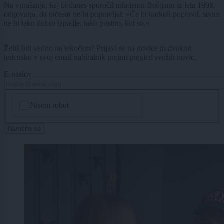
Na vprašanje, kaj bi danes sporočil mlademu Boštjanu iz leta 1998,
odgovarja, da ničesar ne bi popravljal: »Če bi karkoli popravil, stvari
ne bi tako dobro izpadle, tako pristno, kot so.«
Želiš biti vedno na tekočem? Prijavi se na novice in dvakrat
tedensko v svoj email nabiralnik prejmi pregled svežih novic.
E-naslov
CAPTCHA
Nisem robot
Naročite se