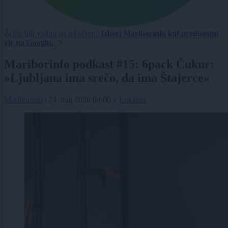
Želite biti vedno na tekočem?
Izberi Mariborinfo kot prednostni
vir na Googlu.
Mariborinfo podkast #15: 6pack Čukur:
»Ljubljana ima srečo, da ima Štajerce«
Mariborinfo
|
24. maj 2026 04:00
v
Lokalno