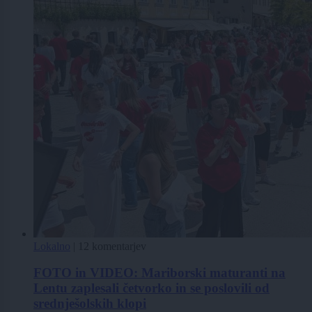
Lokalno
|
12 komentarjev
FOTO in VIDEO: Mariborski maturanti na
Lentu zaplesali četvorko in se poslovili od
srednješolskih klopi