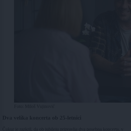
Foto: Miloš Vujinović
Dva velika koncerta ob 25-letnici
Čukur je razkril, da ob jubileju pripravlja dva posebna koncerta, v