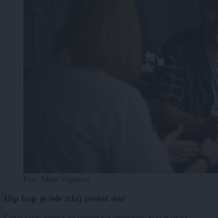
Foto: Miloš Vujinović
Hip hop je šele zdaj postal star
Čukur svojo generacijo opisuje kot generacijo, ki si je stvari