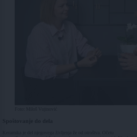
Foto: Miloš Vujinović
Spoštovanje do dela
Keramika je del njegovega življenja že od otroštva. Očetu