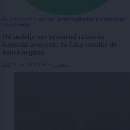
Želite biti vedno na tekočem?
Izberi Mariborinfo kot prednostni
vir na Googlu.
Od nedelje nov prometni režim na
štajerski avtocesti: To čaka voznike do
konca avgusta
STA
|
3. junij 2026 15:05
v
Lokalno