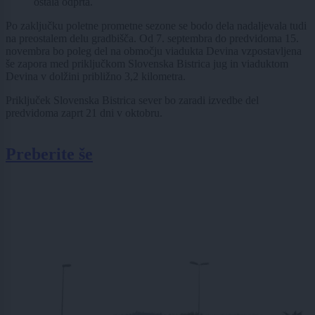
ostala odprta.
Po zaključku poletne prometne sezone se bodo dela nadaljevala tudi
na preostalem delu gradbišča. Od 7. septembra do predvidoma 15.
novembra bo poleg del na območju viadukta Devina vzpostavljena
še zapora med priključkom Slovenska Bistrica jug in viaduktom
Devina v dolžini približno 3,2 kilometra.
Priključek Slovenska Bistrica sever bo zaradi izvedbe del
predvidoma zaprt 21 dni v oktobru.
Preberite še