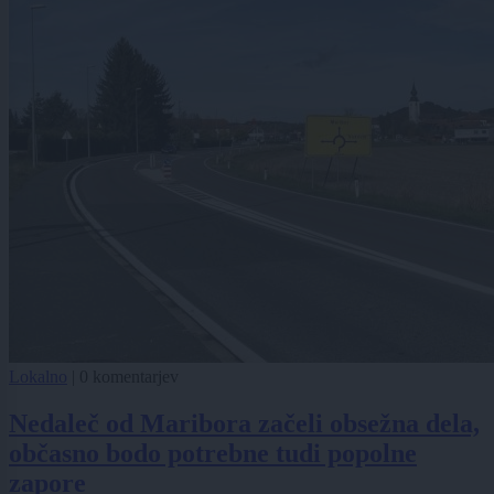
Lokalno
|
0 komentarjev
Nedaleč od Maribora začeli obsežna dela,
občasno bodo potrebne tudi popolne
zapore