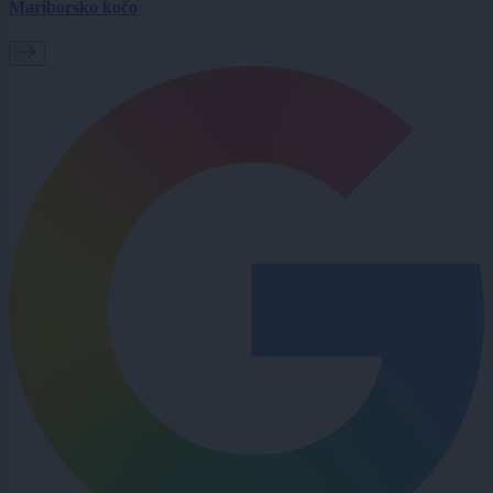
Mariborsko kočo