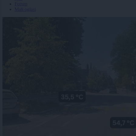
Forum
Mali oglasi