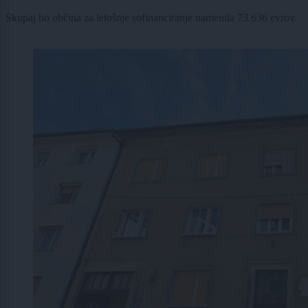
Skupaj bo občina za letošnje sofinanciranje namenila 73.636 evrov.