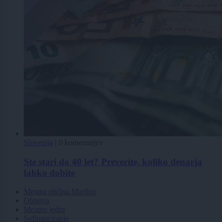
Slovenija
|
0 komentarjev
Ste stari do 40 let? Preverite, koliko denarja
lahko dobite
Mestna občina Maribor
Obnova
Mestno jedro
Sofinanciranje