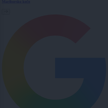
Mariborsko kočo