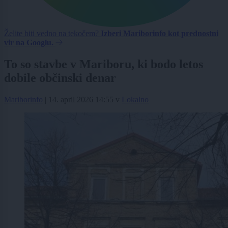
Želite biti vedno na tekočem?
Izberi Mariborinfo kot prednostni
vir na Googlu.
To so stavbe v Mariboru, ki bodo letos
dobile občinski denar
Mariborinfo
|
14. april 2026 14:55
v
Lokalno