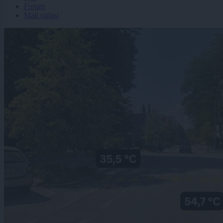
Forum
Mali oglasi