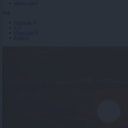
obnova stavb
Deli
Facebook
X
WhatsApp
Pošlji