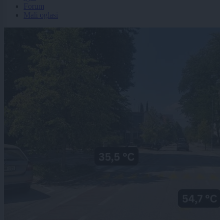
Forum
Mali oglasi