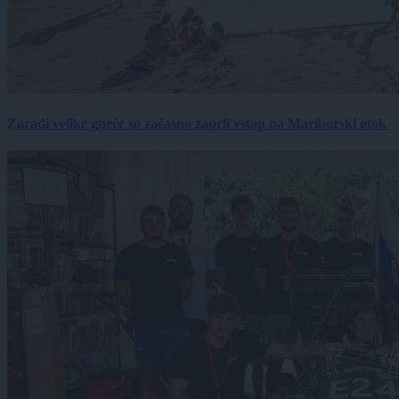
Zaradi velike gneče so začasno zaprli vstop na Mariborski otok