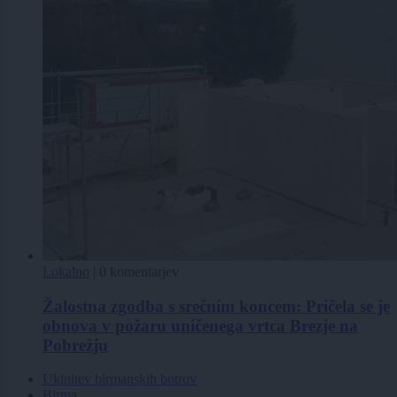
Lokalno
|
0 komentarjev
Žalostna zgodba s srečnim koncem: Pričela se je
obnova v požaru uničenega vrtca Brezje na
Pobrežju
Ukinitev birmanskih botrov
Birma