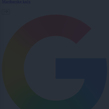
Mariborsko kočo