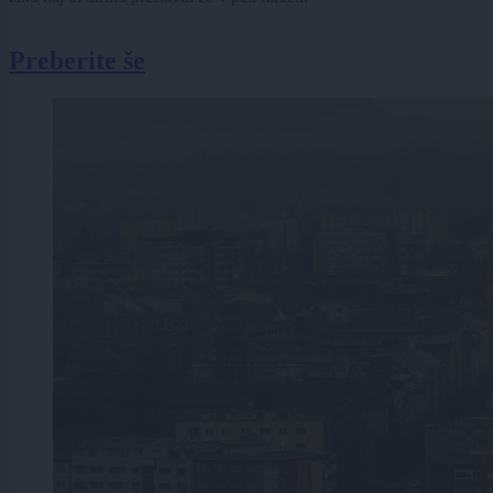
Preberite še