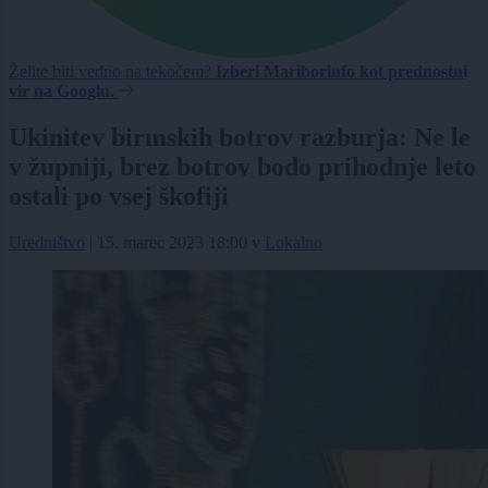
Želite biti vedno na tekočem?
Izberi Mariborinfo kot prednostni
vir na Googlu.
Ukinitev birmskih botrov razburja: Ne le
v župniji, brez botrov bodo prihodnje leto
ostali po vsej škofiji
Uredništvo
|
15. marec 2023 18:00
v
Lokalno