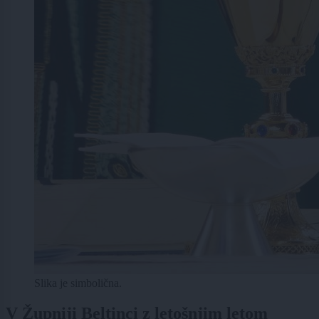
Slika je simbolična.
V Župniji Beltinci z letošnjim letom