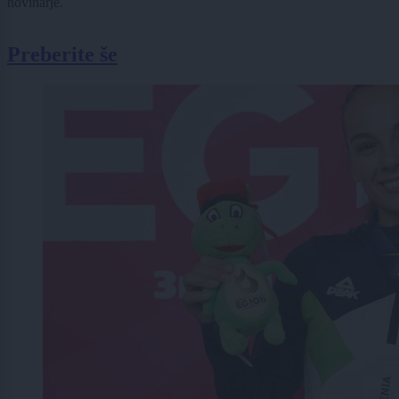
novinarje.
Preberite še