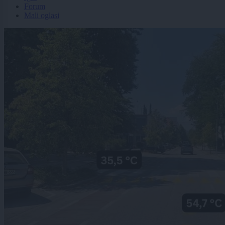
Forum
Mali oglasi