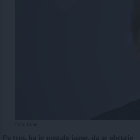
Foto: Bobo
Po tem, ko je postalo jasno, da se obetajo