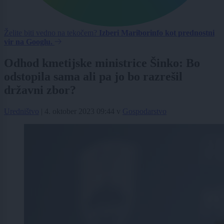
Želite biti vedno na tekočem?
Izberi Mariborinfo kot prednostni
vir na Googlu.
Odhod kmetijske ministrice Šinko: Bo
odstopila sama ali pa jo bo razrešil
državni zbor?
Uredništvo
|
4. oktober 2023 09:44
v
Gospodarstvo