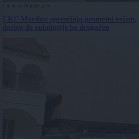
Lokalno
|
0 komentarjev
UKC Maribor spreminja prometni režim,
dostop do onkologije bo drugačen