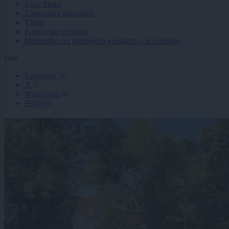
Irena Šinko
Zamenjava ministrice
Vlada
Kadrovske menjave
Ministrstvo za kmetijstvo gozdarstvo in prehrano
Deli
Facebook
X
WhatsApp
Pošlji