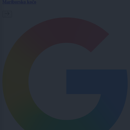
Mariborsko kočo