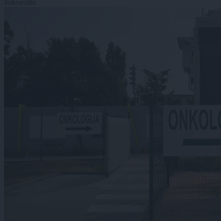
#obvestilo