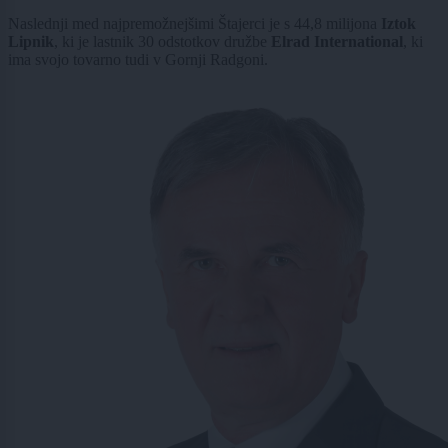
Naslednji med najpremožnejšimi Štajerci je s 44,8 milijona
Iztok
Lipnik
, ki je lastnik 30 odstotkov družbe
Elrad International
, ki
ima svojo tovarno tudi v Gornji Radgoni.