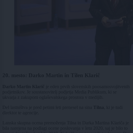
20. mesto: Darko Martin in Tilen Klarič
Darko Martin Klarič
je eden prvih slovenskih poosamosvojitvenih
podjetnikov. Je soustanovitelj podjetja Media Publikum, ki se
ukvarja z zakupom oglaševalskega prostora v medijih.
Del lastništva je pred petimi leti prenesel na sina
Tilna
, ki je tudi
direktor te agencije.
Lanska skupna ocena premoženja Tilna in Darka Martina Klariča je
bila narejena na podlagi ocene poslovanja v letu 2020, saj je bilo to