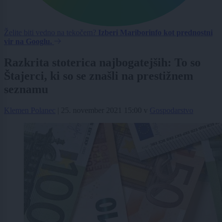
Želite biti vedno na tekočem?
Izberi Mariborinfo kot prednostni
vir na Googlu.
Razkrita stoterica najbogatejših: To so
Štajerci, ki so se znašli na prestižnem
seznamu
Klemen Polanec
|
25. november 2021 15:00
v
Gospodarstvo