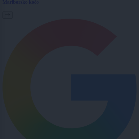
Mariborsko kočo