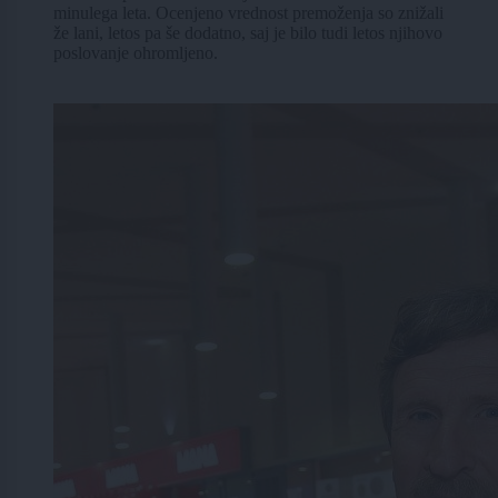
minulega leta. Ocenjeno vrednost premoženja so znižali
že lani, letos pa še dodatno, saj je bilo tudi letos njihovo
poslovanje ohromljeno.