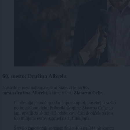
60. mesto: Družina Albreht
Naslednja med najbogatejšimi Štajerci je na
60.
mestu
družina Albreht
, ki ima v lasti
Zlatarno Celje
.
Pandemija je močno udarila po skupini, posebej izrazito
po hotelskem delu. Prihodki skupine Zlatarna Celje so
lani upadli za skoraj 13 odstotkov, čisti dobiček pa je s
6,8 milijona evrov zgrmel na 1,4 milijona.
Število zaposlenih so zmanjšali s 403 na 344 ob koncu