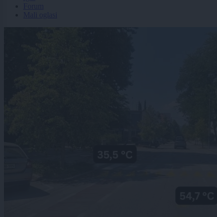
Forum
Mali oglasi