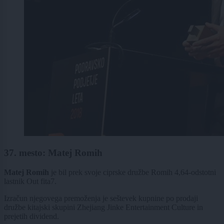
37. mesto: Matej Romih
Matej Romih
je bil prek svoje ciprske družbe Romih 4,64-odstotni
lastnik Out fita7.
Izračun njegovega premoženja je seštevek kupnine po prodaji
družbe kitajski skupini Zhejiang Jinke Entertainment Culture in
prejetih dividend.