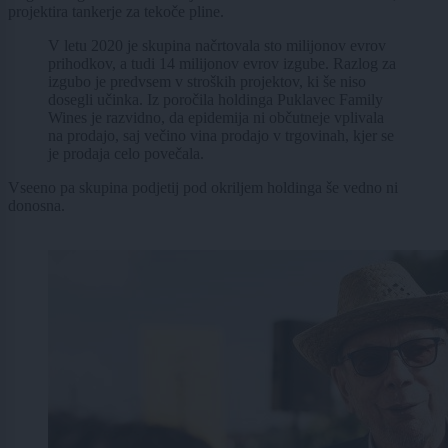
projektira tankerje za tekoče pline.
V letu 2020 je skupina načrtovala sto milijonov evrov
prihodkov, a tudi 14 milijonov evrov izgube. Razlog za
izgubo je predvsem v stroških projektov, ki še niso
dosegli učinka. Iz poročila holdinga Puklavec Family
Wines je razvidno, da epidemija ni občutneje vplivala
na prodajo, saj večino vina prodajo v trgovinah, kjer se
je prodaja celo povečala.
Vseeno pa skupina podjetij pod okriljem holdinga še vedno ni
donosna.