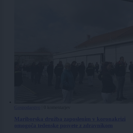
Gospodarstvo
|
0 komentarjev
Mariborska družba zaposlenim v koronakrizi
omogoča tedenske posvete z zdravnikom