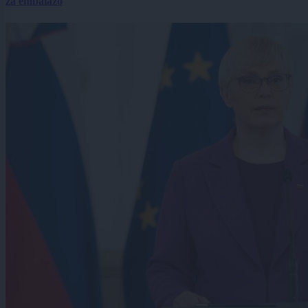
za embalažo