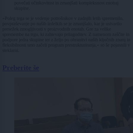
povečati učinkovitost in zmanjšati kompleksnost znotraj
skupine.
»Poleg tega se je vedenje potrošnikov v zadnjih letih spremenilo,
povpraševanje po naših izdelkih se je zmanjšalo, kar je ustvarilo
presežek zmogljivosti v proizvodnih enotah. Gre za velike
spremembe na trgu, ki zahtevajo prilagoditev. Z namenom zaščite in
podpore jedra skupine ter z željo po ohranitvi naših ključnih znanj in
fleksibilnosti smo začeli program prestrukturiranja,« so še pojasnili v
steklarni.
Preberite še