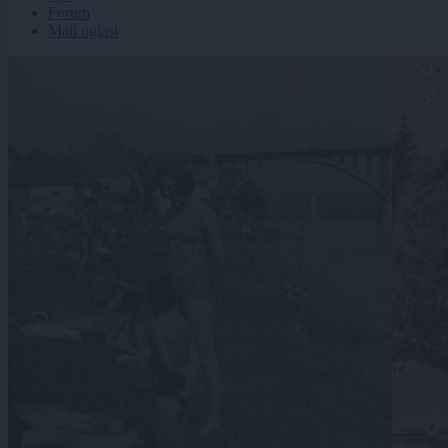
Forum
Mali oglasi