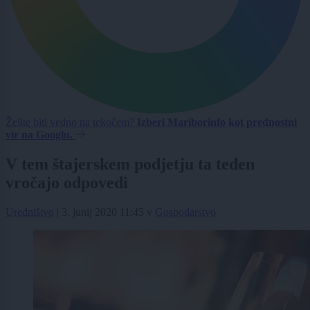
Želite biti vedno na tekočem?
Izberi Mariborinfo kot prednostni
vir na Googlu.
V tem štajerskem podjetju ta teden
vročajo odpovedi
Uredništvo
|
3. junij 2020 11:45
v
Gospodarstvo