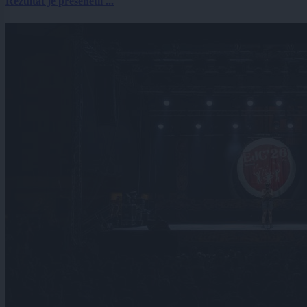
Rezultat je presenetil ...