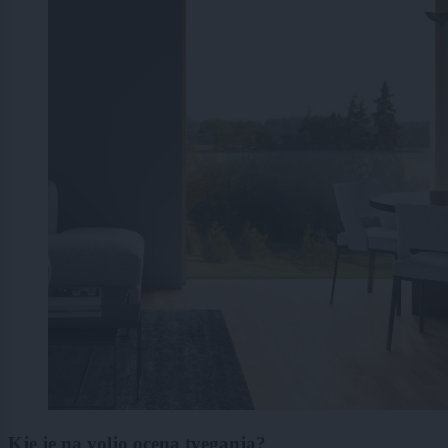
Kje je na voljo ocena tveganja?