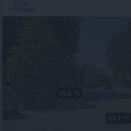
Forum
Mali oglasi