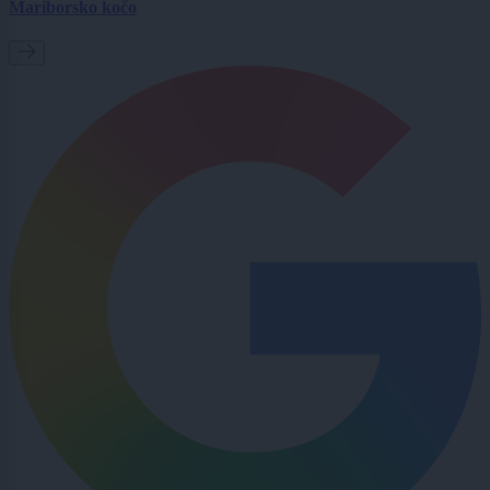
Mariborsko kočo