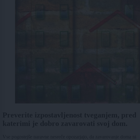
Preverite izpostavljenost tveganjem, pred
katerimi je dobro zavarovati svoj dom.
Vse pogostejše naravne nesreče opozarjajo, da zavarovanje doma ni