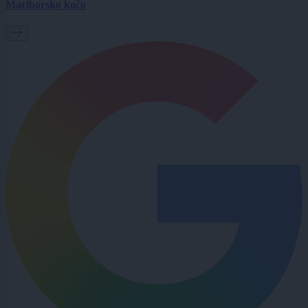
Mariborsko kočo