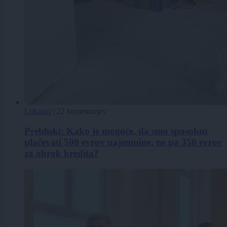
Lokalno
|
22 komentarjev
Prebliski: Kako je mogoče, da smo sposobni
plačevati 500 evrov najemnine, ne pa 350 evrov
za obrok kredita?