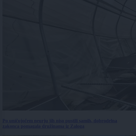
Po uničujočem neurju jih niso pustili samih, dobrodelna
zakonca pomagala družinama iz Zaloga