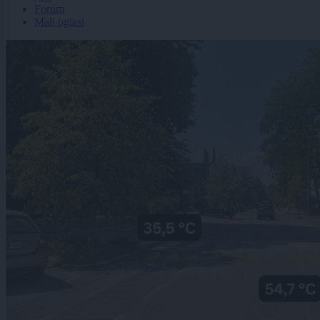
Forum
Mali oglasi