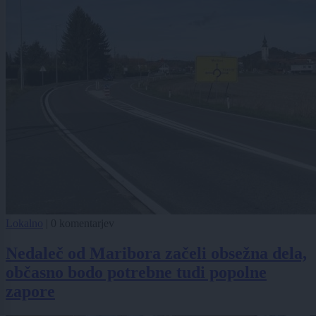
Lokalno
|
0 komentarjev
Nedaleč od Maribora začeli obsežna dela,
občasno bodo potrebne tudi popolne
zapore