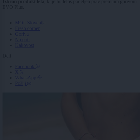
Izbran produkt leta
, ki je bil letos podeljen prav premium gorivom
EVO Plus.
MOL Slovenija
Fresh corner
Goriva
Na poti
Kakovost
Deli
Facebook
X
WhatsApp
Pošlji