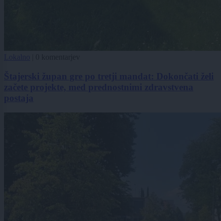
Lokalno
|
0 komentarjev
Štajerski župan gre po tretji mandat: Dokončati želi
začete projekte, med prednostnimi zdravstvena
postaja