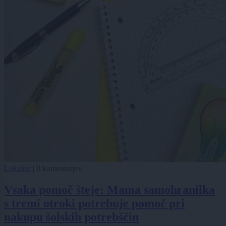
Lokalno
|
0 komentarjev
Vsaka pomoč šteje: Mama samohranilka
s tremi otroki potrebuje pomoč pri
nakupu šolskih potrebščin