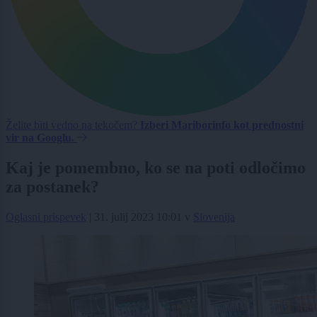
Želite biti vedno na tekočem?
Izberi Mariborinfo kot prednostni
vir na Googlu.
Kaj je pomembno, ko se na poti odločimo
za postanek?
Oglasni prispevek
|
31. julij 2023 10:01
v
Slovenija