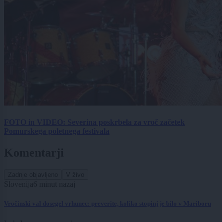
FOTO in VIDEO: Severina poskrbela za vroč začetek
Pomurskega poletnega festivala
Komentarji
Zadnje objavljeno
V živo
Slovenija
6 minut nazaj
Vročinski val dosegel vrhunec: preverite, koliko stopinj je bilo v Mariboru