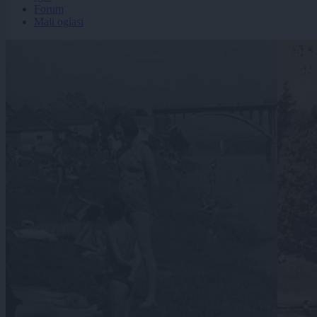
Forum
Mali oglasi