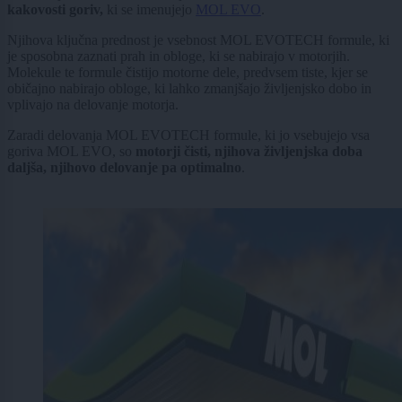
kakovosti goriv,
ki se imenujejo
MOL EVO
.
Njihova ključna prednost je vsebnost MOL EVOTECH formule, ki
je sposobna zaznati prah in obloge, ki se nabirajo v motorjih.
Molekule te formule čistijo motorne dele, predvsem tiste, kjer se
običajno nabirajo obloge, ki lahko zmanjšajo življenjsko dobo in
vplivajo na delovanje motorja.
Zaradi delovanja MOL EVOTECH formule, ki jo vsebujejo vsa
goriva MOL EVO, so
motorji čisti, njihova življenjska doba
daljša, njihovo delovanje pa optimalno
.