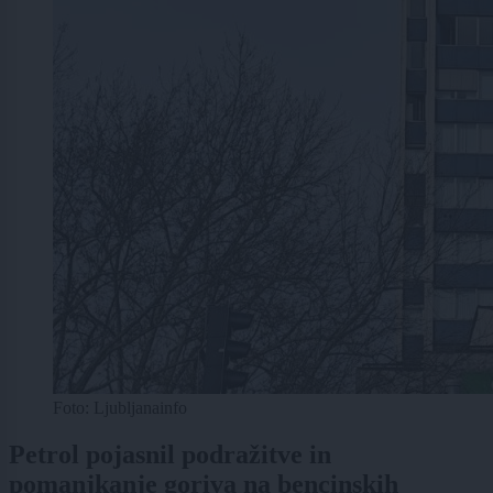
Foto: Ljubljanainfo
Petrol pojasnil podražitve in
pomanjkanje goriva na bencinskih