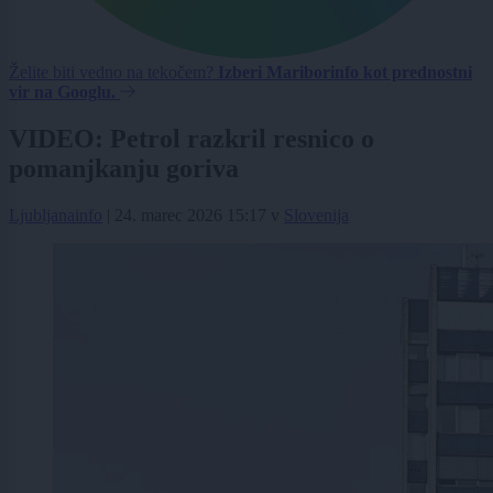
Želite biti vedno na tekočem?
Izberi Mariborinfo kot prednostni
vir na Googlu.
VIDEO: Petrol razkril resnico o
pomanjkanju goriva
Ljubljanainfo
|
24. marec 2026 15:17
v
Slovenija