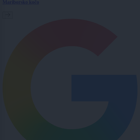
Mariborsko kočo