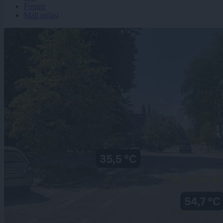
Forum
Mali oglasi