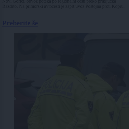
Novi Gorici, obvoz poteka po regionalni cesti preko priključka
Razdrto. Na primorski avtocesti je zaprt uvoz Postojna proti Kopru.
Preberite še