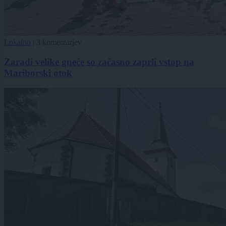
Lokalno
|
3 komentarjev
Zaradi velike gneče so začasno zaprli vstop na
Mariborski otok