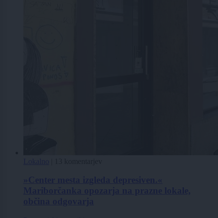
Lokalno
|
13 komentarjev
»Center mesta izgleda depresiven.«
Mariborčanka opozarja na prazne lokale,
občina odgovarja