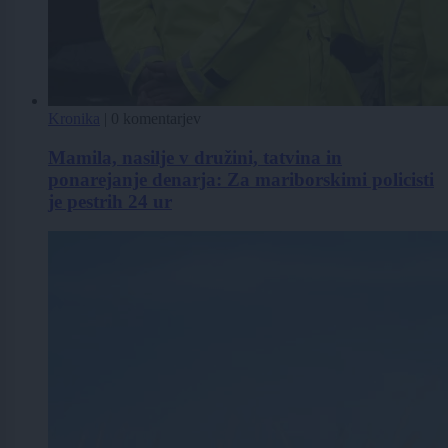
Kronika
|
0 komentarjev
Mamila, nasilje v družini, tatvina in
ponarejanje denarja: Za mariborskimi policisti
je pestrih 24 ur