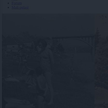
Forum
Mali oglasi