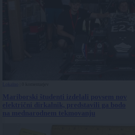
Lokalno
|
0 komentarjev
Mariborski študenti izdelali povsem nov
električni dirkalnik, predstavili ga bodo
na mednarodnem tekmovanju