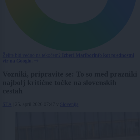
Želite biti vedno na tekočem?
Izberi Mariborinfo kot prednostni
vir na Googlu.
Vozniki, pripravite se: To so med prazniki
najbolj kritične točke na slovenskih
cestah
STA
|
25. april 2026 07:47
v
Slovenija