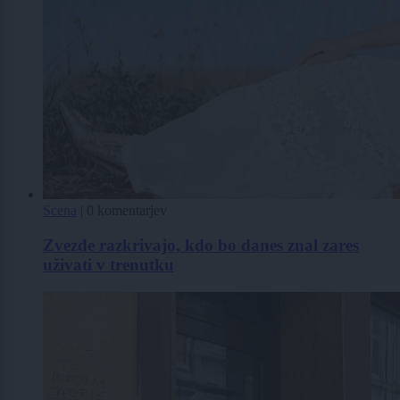
Scena
|
0 komentarjev
Zvezde razkrivajo, kdo bo danes znal zares
uživati v trenutku