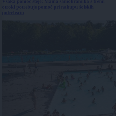
Vsaka pomoč šteje: Mama samohranilka s tremi
otroki potrebuje pomoč pri nakupu šolskih
potrebščin