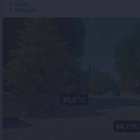
Forum
Mali oglasi