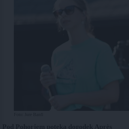
Foto: Jure Banfi
Pod Pohorjem poteka dogodek Après