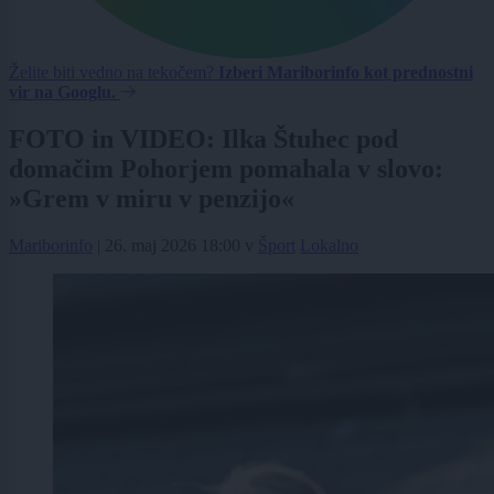
Želite biti vedno na tekočem?
Izberi Mariborinfo kot prednostni
vir na Googlu.
FOTO in VIDEO: Ilka Štuhec pod
domačim Pohorjem pomahala v slovo:
»Grem v miru v penzijo«
Mariborinfo
|
26. maj 2026 18:00
v
Šport
Lokalno