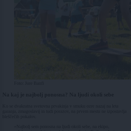
Foto: Jure Banfi
Na kaj je najbolj ponosna? Na ljudi okoli sebe
Ko se dvakratna svetovna prvakinja v smuku ozre nazaj na leta
garanja, zmagoslavij in tudi porazov, na prvem mestu ne izpostavlja
bleščečih pokalov.
»Najbolj sem ponosna na ljudi okoli sebe, na ekipo,