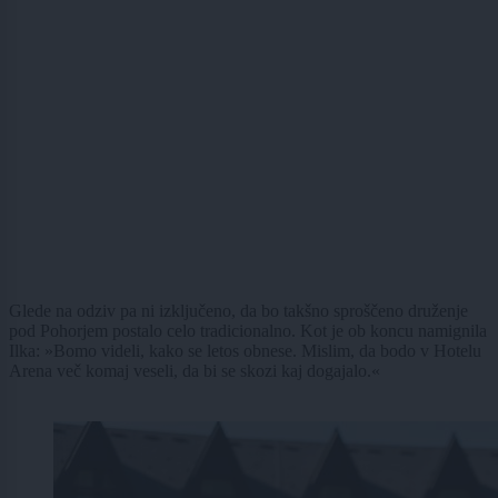
Glede na odziv pa ni izključeno, da bo takšno sproščeno druženje
pod Pohorjem postalo celo tradicionalno. Kot je ob koncu namignila
Ilka: »Bomo videli, kako se letos obnese. Mislim, da bodo v Hotelu
Arena več komaj veseli, da bi se skozi kaj dogajalo.«