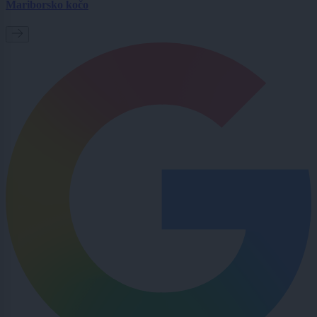
Mariborsko kočo