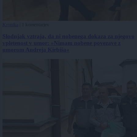
Kronika
|
1 komentarjev
Slodnjak vztraja, da ni nobenega dokaza za njegovo
vpletenost v umor: »Nimam nobene povezave z
umorom Andreja Kirbiša«