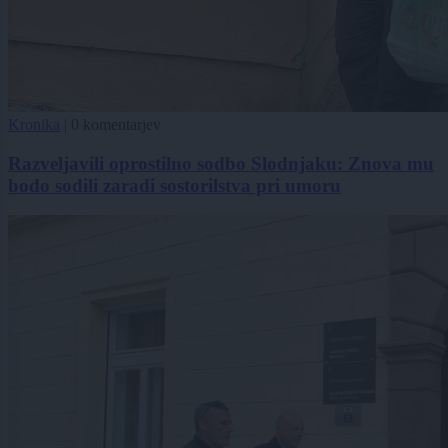
Kronika
|
0 komentarjev
Razveljavili oprostilno sodbo Slodnjaku: Znova mu
bodo sodili zaradi sostorilstva pri umoru