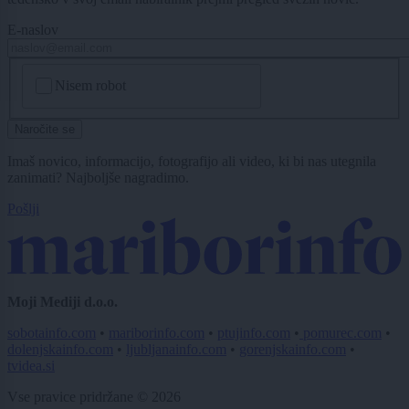
E-naslov
CAPTCHA
Nisem robot
Naročite se
Imaš novico, informacijo, fotografijo ali video, ki bi nas utegnila
zanimati? Najboljše nagradimo.
Pošlji
Moji Mediji d.o.o.
sobotainfo.com
•
mariborinfo.com
•
ptujinfo.com
•
pomurec.com
•
dolenjskainfo.com
•
ljubljanainfo.com
•
gorenjskainfo.com
•
tvidea.si
Vse pravice pridržane © 2026