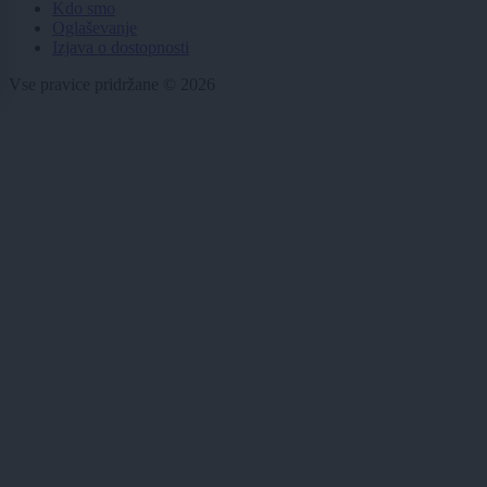
Kdo smo
Oglaševanje
Izjava o dostopnosti
Vse pravice pridržane © 2026