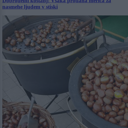
Dobrodelni kostanj: Vsaka prodana merica za
nasmehe ljudem v stiski