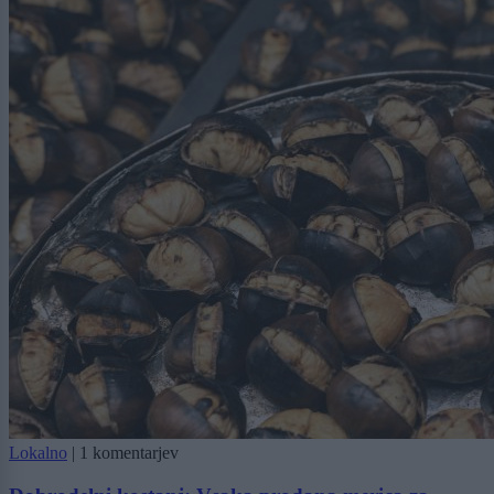
Lokalno
|
1 komentarjev