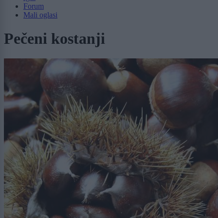
Forum
Mali oglasi
Pečeni kostanji