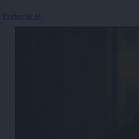
Preberite še