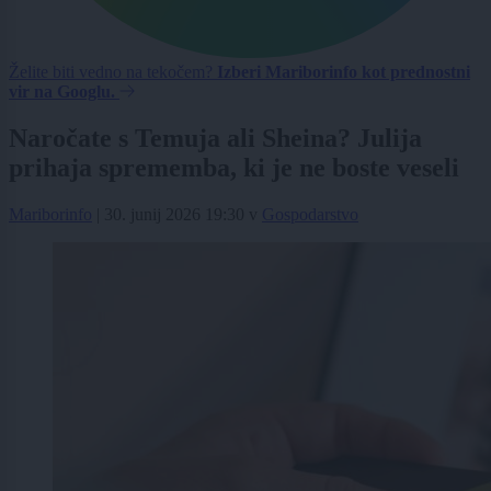
Želite biti vedno na tekočem?
Izberi Mariborinfo kot prednostni
vir na Googlu.
Naročate s Temuja ali Sheina? Julija
prihaja sprememba, ki je ne boste veseli
Mariborinfo
|
30. junij 2026 19:30
v
Gospodarstvo