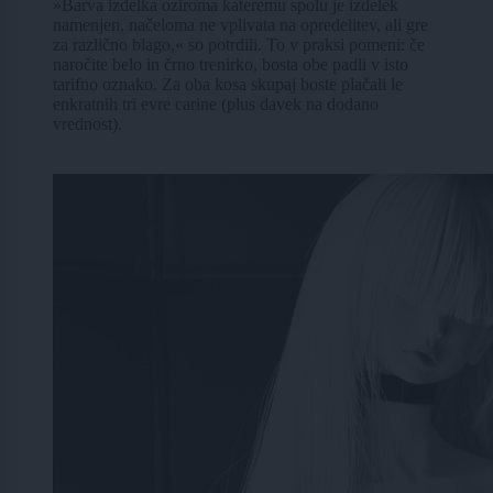
»Barva izdelka oziroma kateremu spolu je izdelek
namenjen, načeloma ne vplivata na opredelitev, ali gre
za različno blago,« so potrdili. To v praksi pomeni: če
naročite belo in črno trenirko, bosta obe padli v isto
tarifno oznako. Za oba kosa skupaj boste plačali le
enkratnih tri evre carine (plus davek na dodano
vrednost).