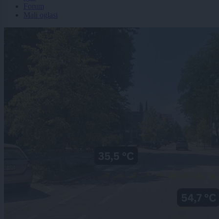
Forum
Mali oglasi