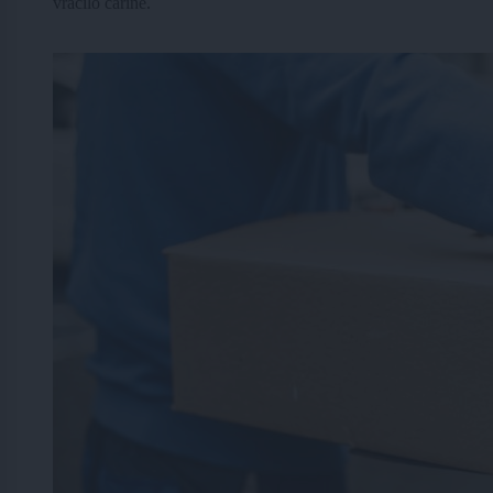
vračilo carine.