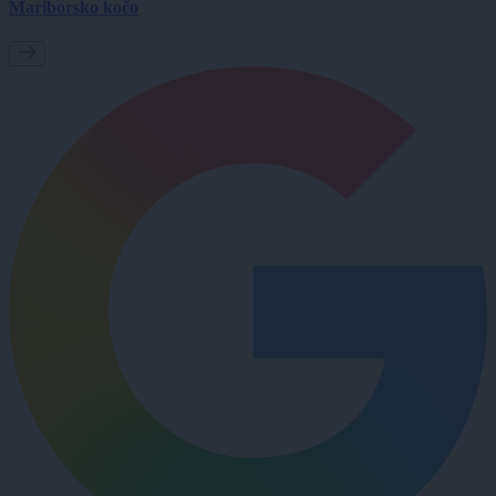
Mariborsko kočo