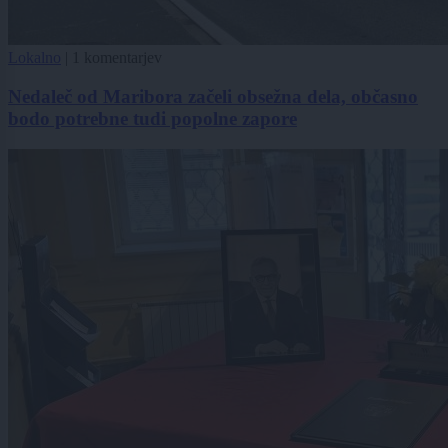
Lokalno
|
1 komentarjev
Nedaleč od Maribora začeli obsežna dela, občasno
bodo potrebne tudi popolne zapore