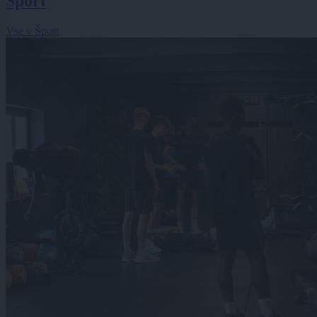
Šport
Vse v Šport