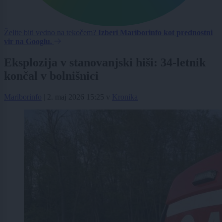
Želite biti vedno na tekočem?
Izberi Mariborinfo kot prednostni
vir na Googlu.
Eksplozija v stanovanjski hiši: 34-letnik
končal v bolnišnici
Mariborinfo
|
2. maj 2026 15:25
v
Kronika