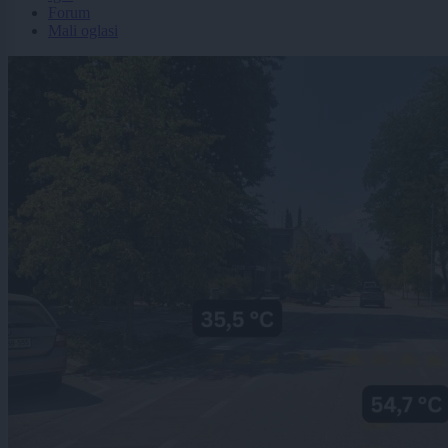
Forum
Mali oglasi