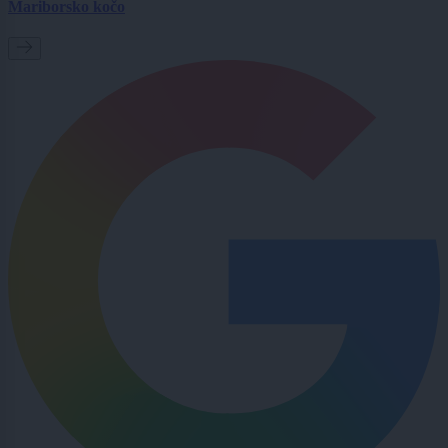
Mariborsko kočo