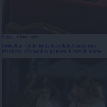
Lokalno
|
0 komentarjev
Poslovil se je dolgoletni odvetnik in častni občan
Maribora: »Pomembno prispeval k razvoju mesta«