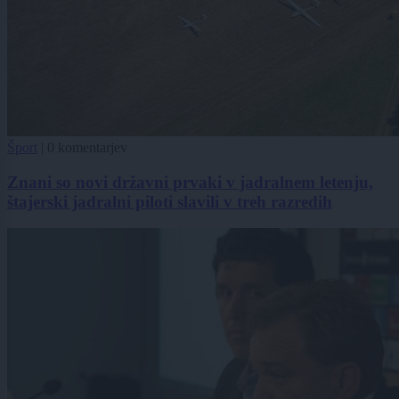
Šport
|
0 komentarjev
Znani so novi državni prvaki v jadralnem letenju,
štajerski jadralni piloti slavili v treh razredih