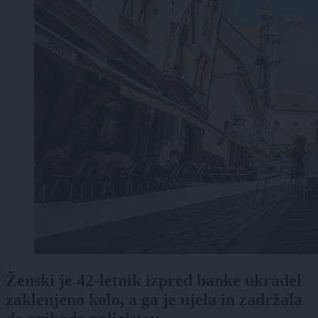
Ženski je 42-letnik izpred banke ukradel
zaklenjeno kolo, a ga je ujela in zadržala