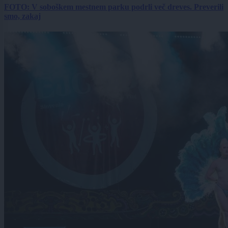
FOTO: V soboškem mestnem parku podrli več dreves. Preverili
smo, zakaj