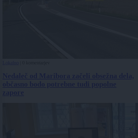
Lokalno
|
0 komentarjev
Nedaleč od Maribora začeli obsežna dela,
občasno bodo potrebne tudi popolne
zapore