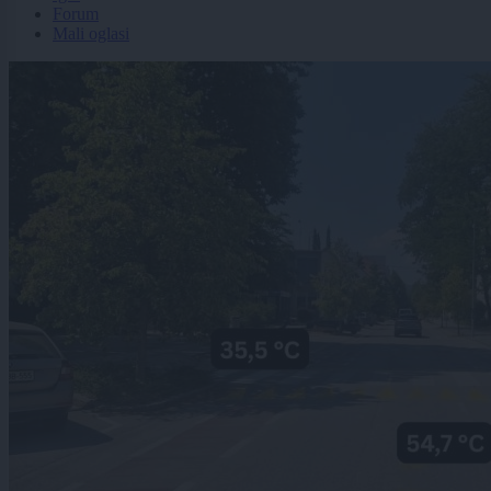
Forum
Mali oglasi