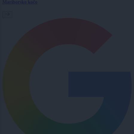
Mariborsko kočo