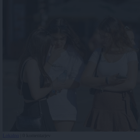
Lokalno
|
0 komentarjev