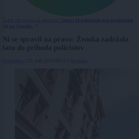
Želite biti vedno na tekočem?
Izberi Mariborinfo kot prednostni
vir na Googlu.
Ni se spravil na pravo: Ženska zadržala
tatu do prihoda policistov
Uredništvo
|
25. julij 2019 08:55
v
Kronika