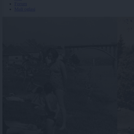
Forum
Mali oglasi