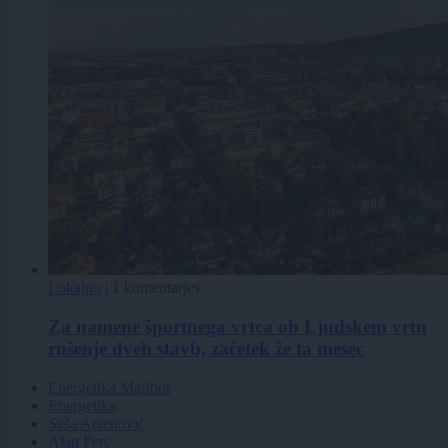
Lokalno
|
1 komentarjev
Za namene športnega vrtca ob Ljudskem vrtu
rušenje dveh stavb, začetek že ta mesec
Energetika Maribor
Energetika
Saša Arsenovič
Alan Perc