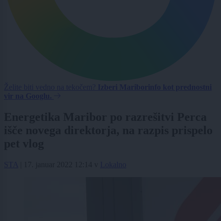
Želite biti vedno na tekočem?
Izberi Mariborinfo kot prednostni
vir na Googlu.
Energetika Maribor po razrešitvi Perca
išče novega direktorja, na razpis prispelo
pet vlog
STA
|
17. januar 2022 12:14
v
Lokalno