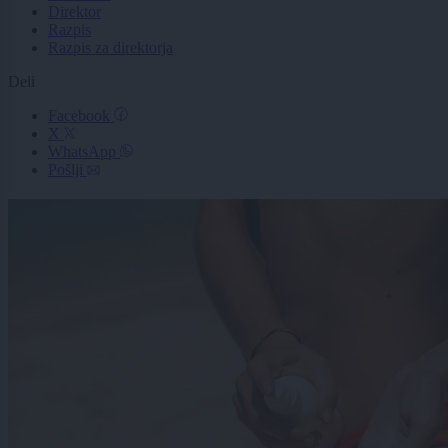
Direktor
Razpis
Razpis za direktorja
Deli
Facebook
X
WhatsApp
Pošlji