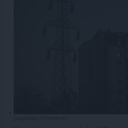
Gospodarstvo
|
0 komentarjev