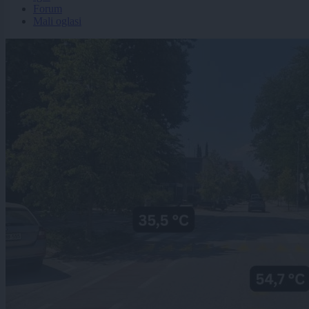
Forum
Mali oglasi