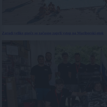
Zaradi velike gneče so začasno zaprli vstop na Mariborski otok