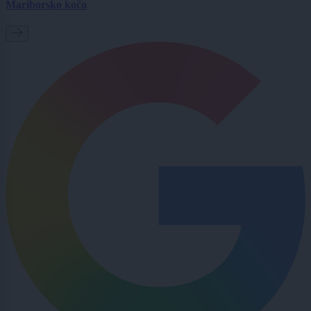
Mariborsko kočo