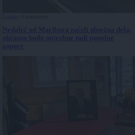
Lokalno
|
0 komentarjev
Nedaleč od Maribora začeli obsežna dela,
občasno bodo potrebne tudi popolne
zapore