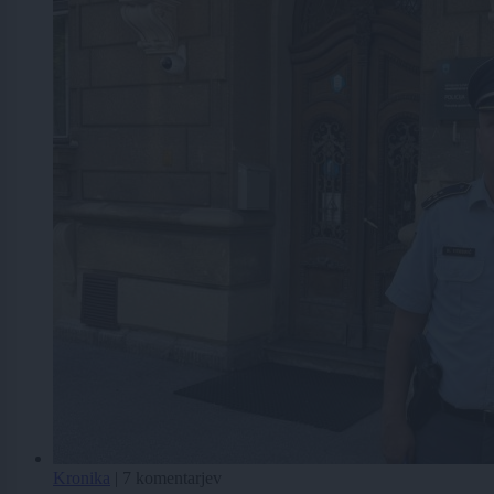
Kronika
|
7 komentarjev