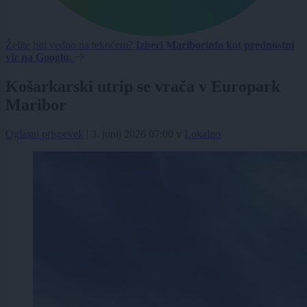
Želite biti vedno na tekočem?
Izberi Mariborinfo kot prednostni
vir na Googlu.
Košarkarski utrip se vrača v Europark
Maribor
Oglasni prispevek
|
3. junij 2026 07:00
v
Lokalno