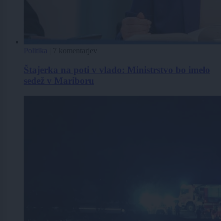
Politika
|
7 komentarjev
Štajerka na poti v vlado: Ministrstvo bo imelo
sedež v Mariboru