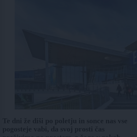
Te dni že diši po poletju in sonce nas vse
pogosteje vabi, da svoj prosti čas