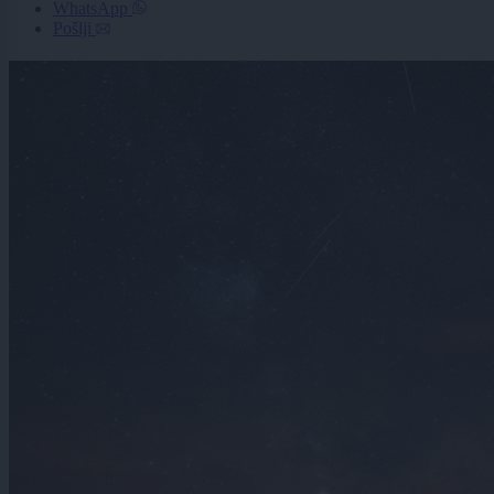
WhatsApp
Pošlji