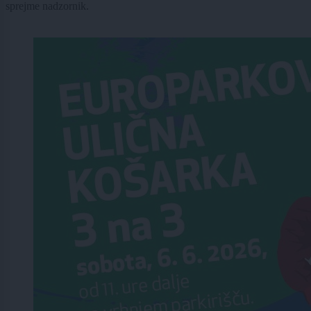
sprejme nadzornik.