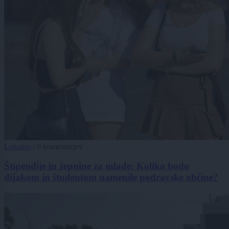
Lokalno
|
0 komentarjev
Štipendije in žepnine za mlade: Koliko bodo
dijakom in študentom namenile podravske občine?