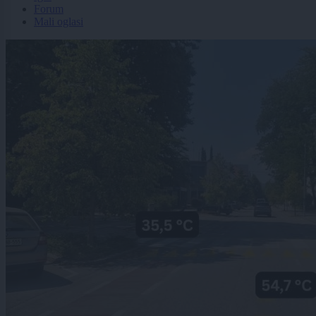
Forum
Mali oglasi