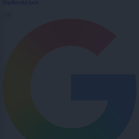
Mariborsko kočo