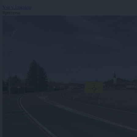
Vse v Lokalno
#prenova