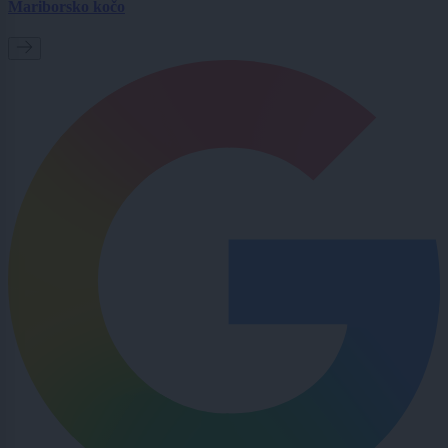
Mariborsko kočo