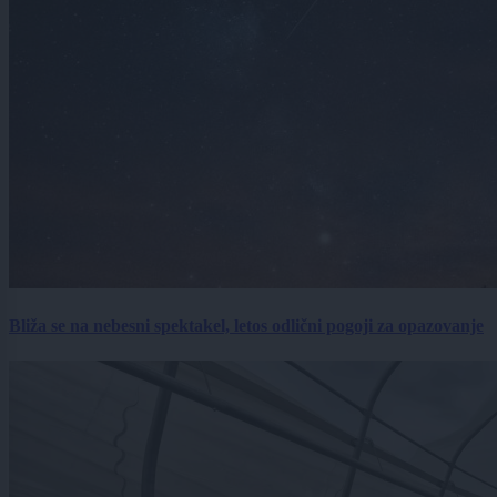
Bliža se na nebesni spektakel, letos odlični pogoji za opazovanje