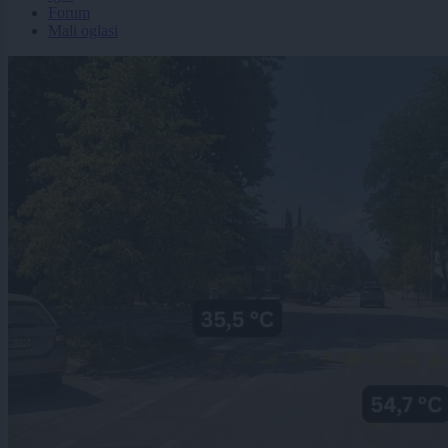
Forum
Mali oglasi