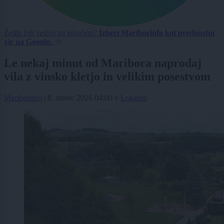
Želite biti vedno na tekočem?
Izberi Mariborinfo kot prednostni
vir na Googlu.
Le nekaj minut od Maribora naprodaj
vila z vinsko kletjo in velikim posestvom
Mariborinfo
|
8. marec 2026 04:00
v
Lokalno