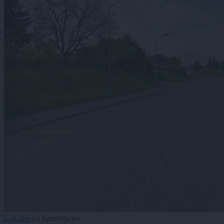
Lokalno
|
5 komentarjev