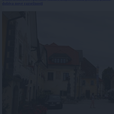
dobiva nove razsežnosti