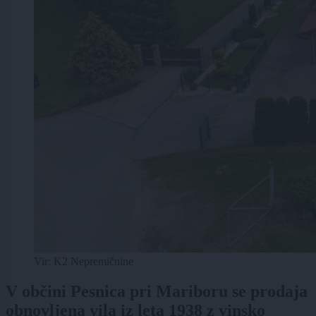
Vir: K2 Nepremičnine
V občini Pesnica pri Mariboru se prodaja
obnovljena vila iz leta 1938 z vinsko