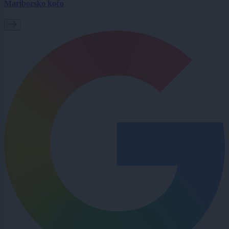
Mariborsko kočo