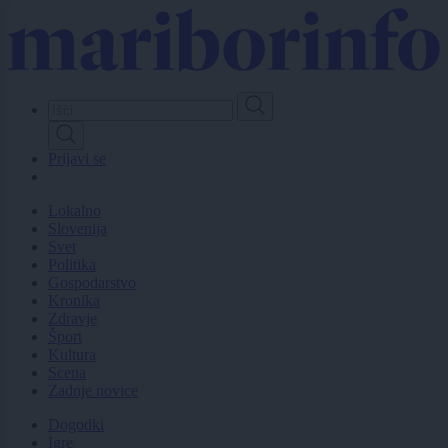
Skip
to
main
content
Prijavi se
Lokalno
Slovenija
Svet
Politika
Gospodarstvo
Kronika
Zdravje
Šport
Kultura
Scena
Zadnje novice
Dogodki
Igre