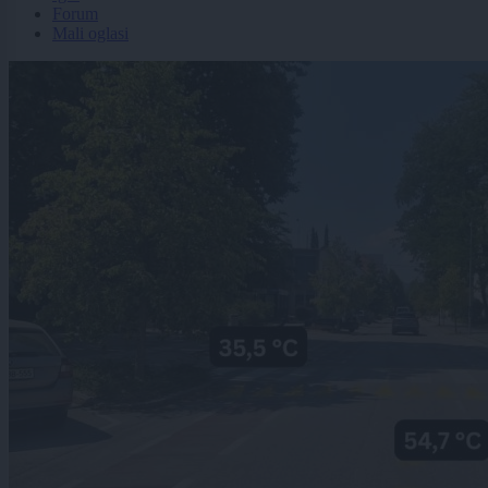
Forum
Mali oglasi