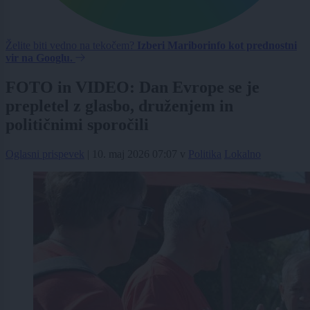
Želite biti vedno na tekočem?
Izberi Mariborinfo kot prednostni
vir na Googlu.
FOTO in VIDEO: Dan Evrope se je
prepletel z glasbo, druženjem in
političnimi sporočili
Oglasni prispevek
|
10. maj 2026 07:07
v
Politika
Lokalno