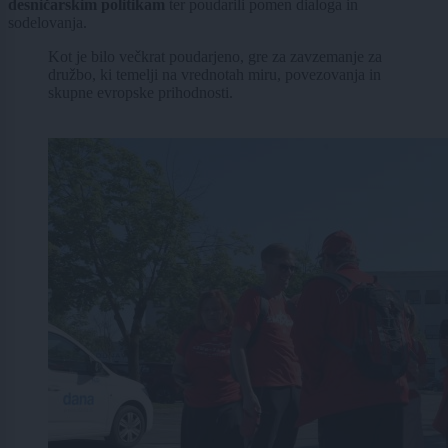
desničarskim politikam
ter poudarili pomen dialoga in
sodelovanja.
Kot je bilo večkrat poudarjeno, gre za zavzemanje za
družbo, ki temelji na vrednotah miru, povezovanja in
skupne evropske prihodnosti.