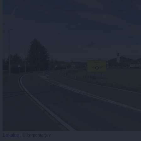
Lokalno
|
1 komentarjev