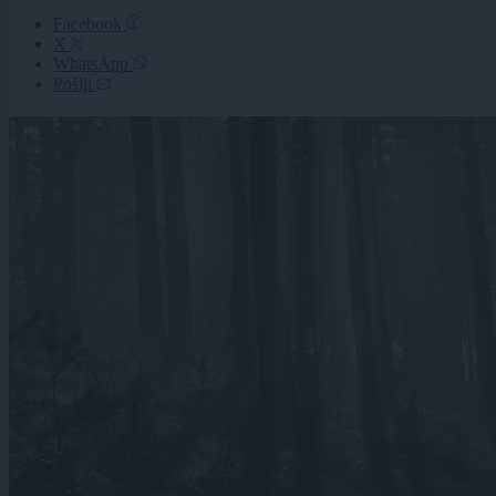
Facebook
X
WhatsApp
Pošlji