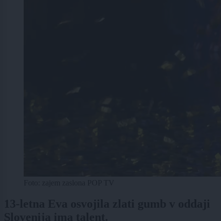
Foto: zajem zaslona POP TV
13-letna Eva osvojila zlati gumb v oddaji
Slovenija ima talent.