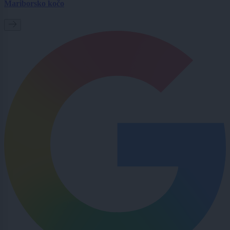
Mariborsko kočo