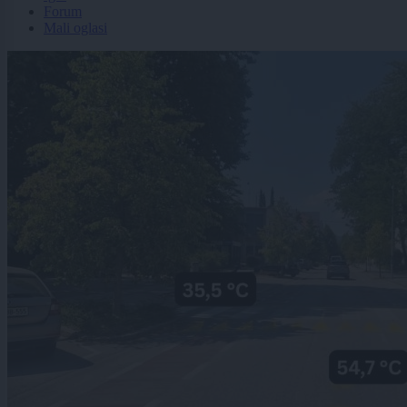
Forum
Mali oglasi