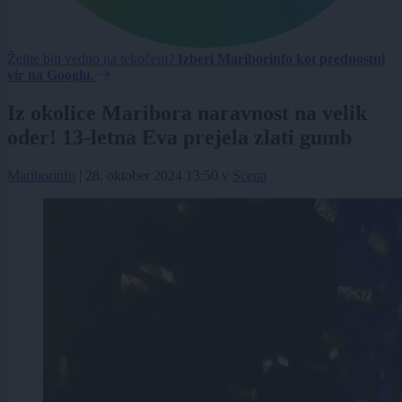
Želite biti vedno na tekočem?
Izberi Mariborinfo kot prednostni
vir na Googlu.
Iz okolice Maribora naravnost na velik
oder! 13-letna Eva prejela zlati gumb
Mariborinfo
|
28. oktober 2024 13:50
v
Scena