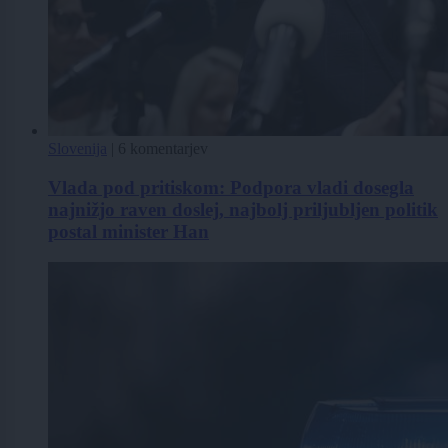
Slovenija
|
6 komentarjev
Vlada pod pritiskom: Podpora vladi dosegla
najnižjo raven doslej, najbolj priljubljen politik
postal minister Han