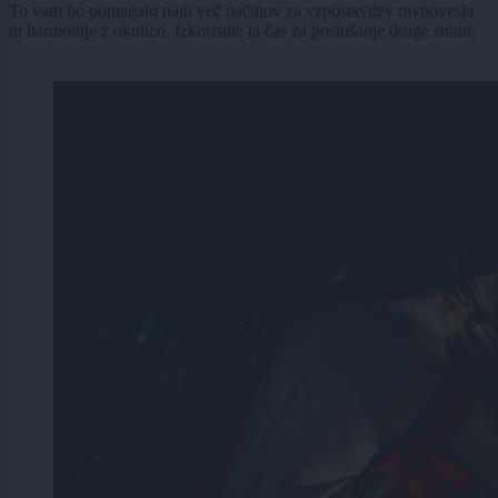
To vam bo pomagalo najti več načinov za vzpostavitev ravnovesja
in harmonije z okolico. Izkoristite ta čas za poslušanje druge strani.