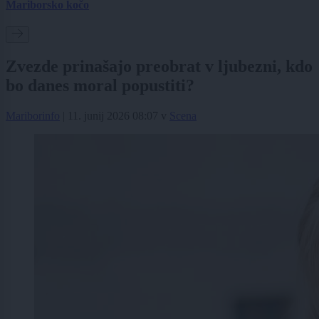
Mariborsko kočo
Zvezde prinašajo preobrat v ljubezni, kdo
bo danes moral popustiti?
Mariborinfo
|
11. junij 2026 08:07
v
Scena