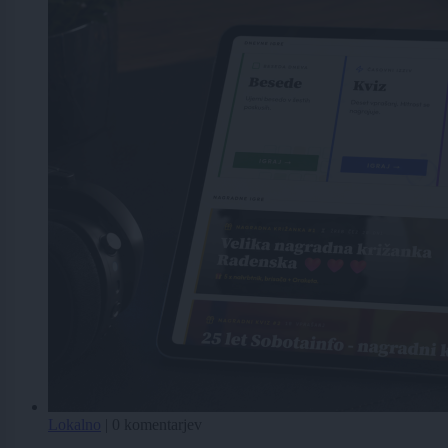
Lokalno
|
0 komentarjev