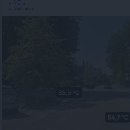
Forum
Mali oglasi