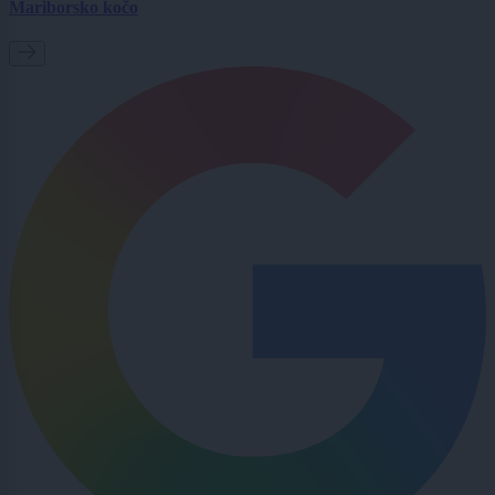
Mariborsko kočo