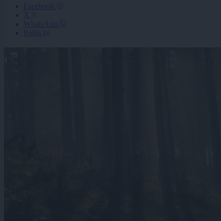
Facebook
X
WhatsApp
Pošlji