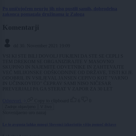
Po uničujočem neurju jih niso pustili samih, dobrodelna
zakonca pomagala družinama iz Zaloga
Komentarji
dd
30. November 2021 19:09
VSI KI STE BILI DOVOLJ FUKJENI DA STE SE CEPLI S
TEM DREKOM SE ORGANIZIRAJTE V MASOVNO
SKUPINO IN NAJEMITE ODVETNIKE IN ZAHTEVAJTE
VEČ MILIJONSKE ODŠKODNINE OD DRŽAVE, TISTI KI JE
ODOBRIL IN VSILJEVAL JANSEN CEPIVO KOT "VARNO
IN UČINKOVITO" ČEPRAV SAMI NISO NIČESAR
PREVERJALI PA GA STERAT V ZAPOR ZA 30 LET
Odgovori
Copy to clipboard
6
0
Zadnje objavljeno
V živo
Slovenija
eno uro nazaj
Le še avgusta lahko mnogi Slovenci izkoristijo višjo pomoč države