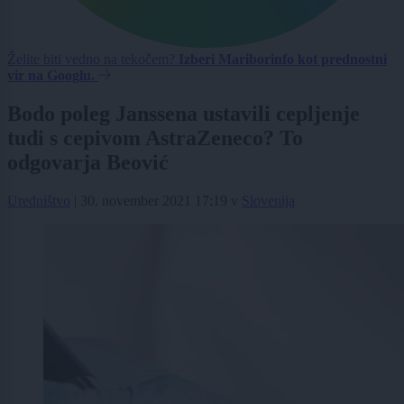
Želite biti vedno na tekočem?
Izberi Mariborinfo kot prednostni
vir na Googlu.
Bodo poleg Janssena ustavili cepljenje
tudi s cepivom AstraZeneco? To
odgovarja Beović
Uredništvo
|
30. november 2021 17:19
v
Slovenija