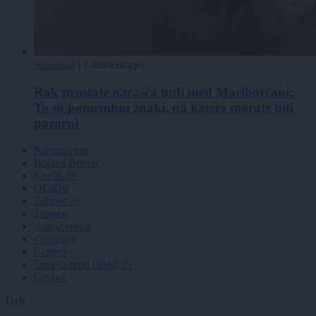
Slovenija
|
1 komentarjev
Rak prostate narašča tudi med Mariborčani:
To so pomembni znaki, na katere morate biti
pozorni
Koronavirus
Bojana Beovič
Covid-19
Okužbe
Zdravstvo
Janssen
AstraZeneca
Cepljenje
Cepivo
Cepivo proti covid-19
Cepiva
Deli