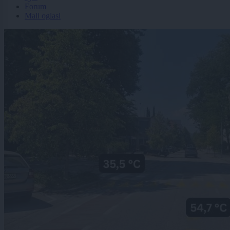
Forum
Mali oglasi