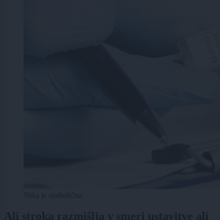
Slika je simbolična.
Ali stroka razmišlja v smeri ustavitve ali