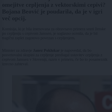
omejitve cepljenja z vektorskimi cepivi?
Bojana Beović je poudarila, da je v igri
več opcij.
Komisija, ki je bila imenovana za obravnavo primera smrti ženske
po cepljenju s cepivom Janssen, je soglasno ocenila, da je bil
tragični zaplet zagotovo povezan s cepljenjem.
Minister za zdravje
Janez Poklukar
je napovedal, da bo
posvetovalni skupini za cepljenje predlagal ustavitev cepljenja z
cepivom Janssen v Sloveniji, razen v primeru, če bo to posameznik
izrecno zahteval.