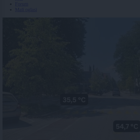
Forum
Mali oglasi