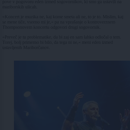
pove v pogovoru eden izmed sogovornikov, ki smo ga ustavili na
mariborskih ulicah.
»Koncert je muzika ne, kaj kome smeta ali ne, to je to. Mislim, kaj
se mene tiče, vseeno mi je,« pa na vprašanje o kontroverznem
Thompsonovem koncertu odgovori drugi sogovornik.
»Preveč je tu problematike, da bi zaj en sam lahko odločal o tem.
Torej, bolj primerno bi bilo, da tega ni ne,« meni eden izmed
ustavljenih Mariborčanov.