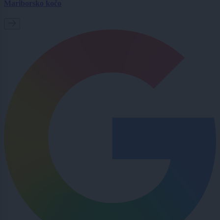
Mariborsko kočo