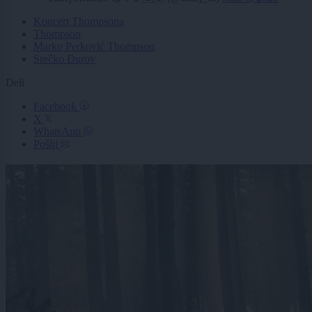
Koncert Thompsona
Thompson
Marko Perković Thompson
Srečko Đurov
Deli
Facebook
X
WhatsApp
Pošlji