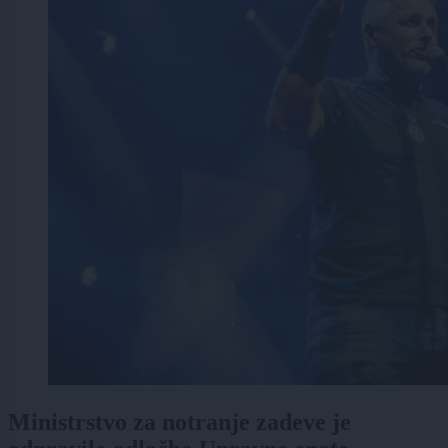
Ministrstvo za notranje zadeve je