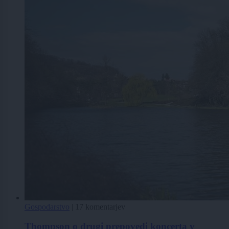
Gospodarstvo
|
17 komentarjev
Thompson o drugi prepovedi koncerta v