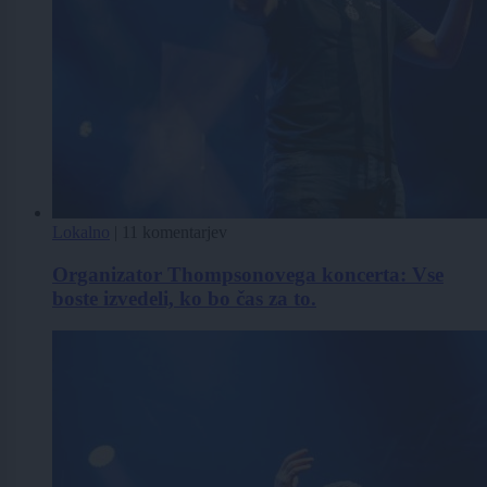
Lokalno
|
11 komentarjev
Organizator Thompsonovega koncerta: Vse
boste izvedeli, ko bo čas za to.