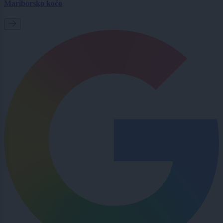
Mariborsko kočo