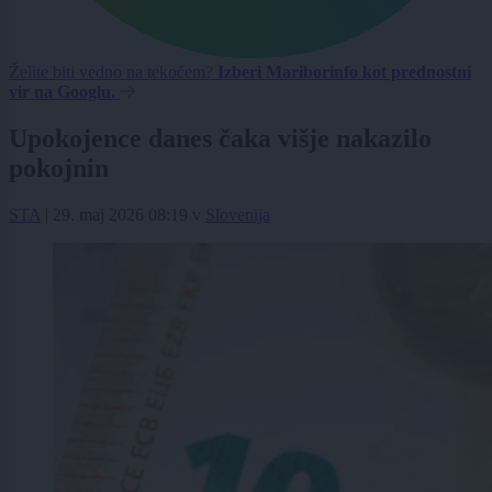
Želite biti vedno na tekočem?
Izberi Mariborinfo kot prednostni
vir na Googlu.
Upokojence danes čaka višje nakazilo
pokojnin
STA
|
29. maj 2026 08:19
v
Slovenija