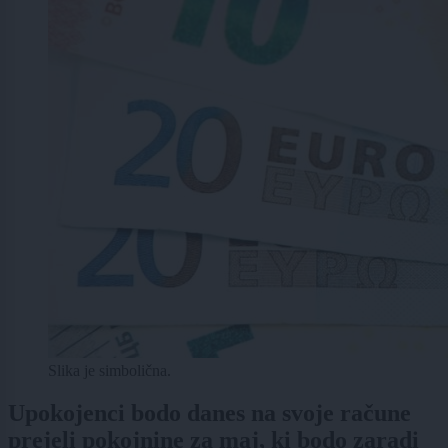
Slika je simbolična.
Upokojenci bodo danes na svoje račune
prejeli pokojnine za maj, ki bodo zaradi