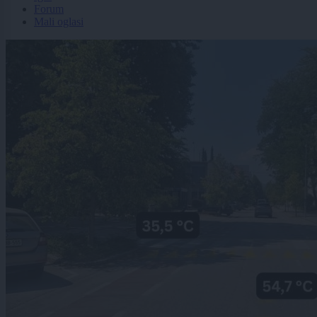
Forum
Mali oglasi