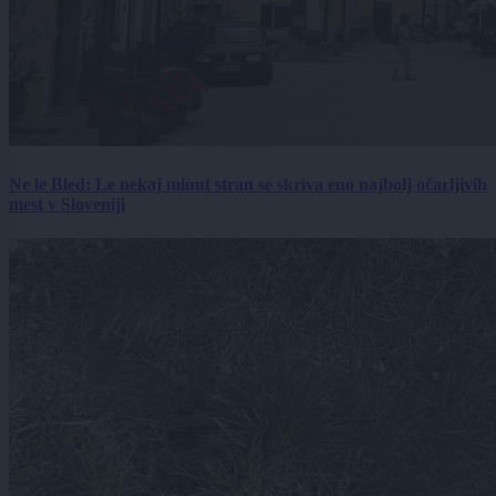
Ne le Bled: Le nekaj minut stran se skriva eno najbolj očarljivih
mest v Sloveniji