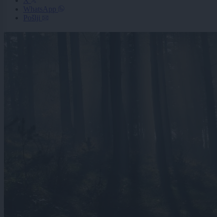
X
WhatsApp
Pošlji